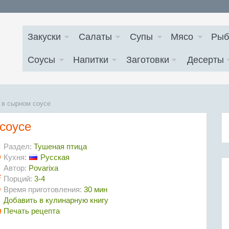
Закуски
Салаты
Супы
Мясо
Рыб
Соусы
Напитки
Заготовки
Десерты
 в сырном соусе
 соусе
Раздел:
Тушеная птица
Кухня:
Русская
Автор:
Povarixa
Порций:
3-4
Время приготовления:
30 мин
Добавить в кулинарную книгу
Печать рецепта