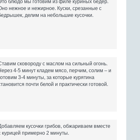
Это блюдо мы готовим из филе куриных бедер.
Оно нежное и нежирное. Куски, срезанные с
бедрышек, делим на небольшие кусочки.
Ставим сковороду с маслом на сильный огонь.
Через 4-5 минут кладем мясо, перчим, солим – и
готовим 3-4 минуты, за которые курятина
становится почти белой и практически готовой.
Добавляем кусочки грибов, обжариваем вместе
с курицей примерно 2 минуты.