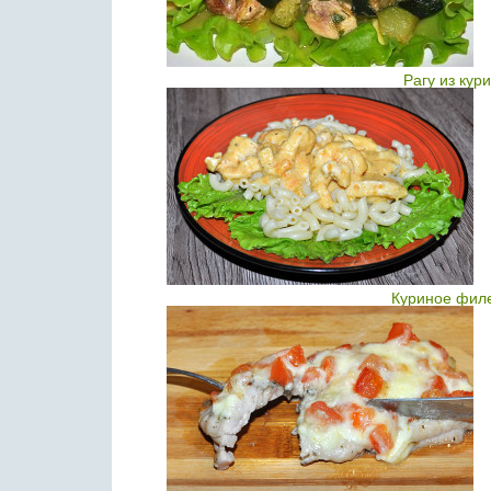
Рагу из кур
Куриное филе