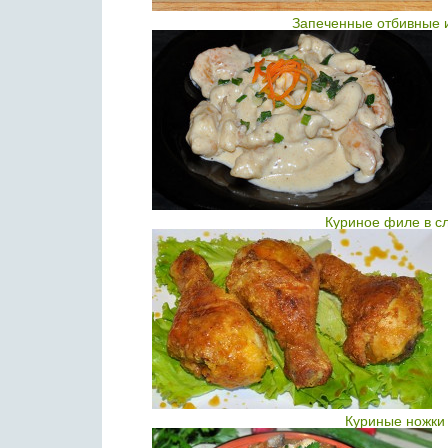
Запеченные отбивные и
Куриное филе в с
Куриные ножки 