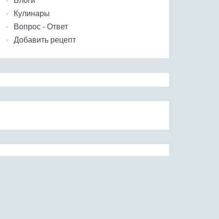
Блоги
Кулинары
Вопрос - Ответ
Добавить рецепт