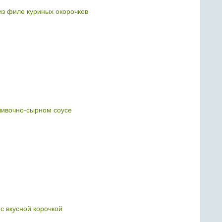
з филе куриных окорочков
ливочно-сырном соусе
с вкусной корочкой