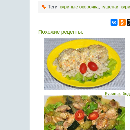
Теги:
куриные окорочка
,
тушеная кур
Похожие рецепты:
Куриные бед