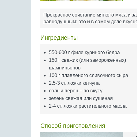
Прекрасное сочетание мягкого мяса и з
равнодушным: это и в самом деле вкусно
Ингредиенты
550-600 г филе куриного бедра
150 г свежих (или замороженных)
шампиньонов
100 г плавленого сливочного сыра
2,5-3 ст. ложки кетчупа
соль и перец – по вкусу
зелень свежая или сушеная
2-4 ст. ложки растительного масла
Способ приготовления