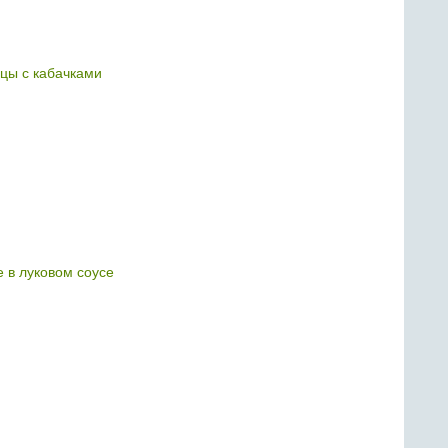
ицы с кабачками
 в луковом соусе