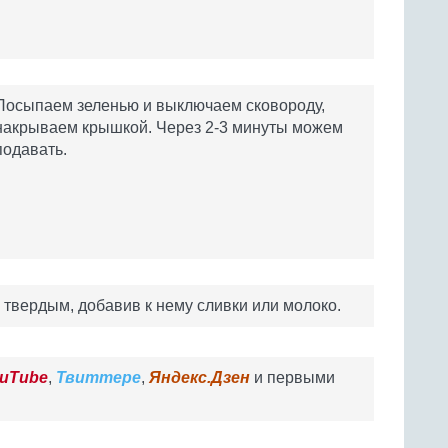
Посыпаем зеленью и выключаем сковороду,
накрываем крышкой. Через 2-3 минуты можем
подавать.
твердым, добавив к нему сливки или молоко.
uTube
,
Твиттере
,
Яндекс.Дзен
и первыми