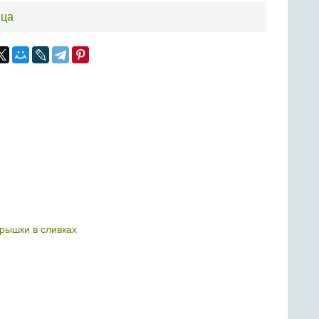
ица
рышки в сливках