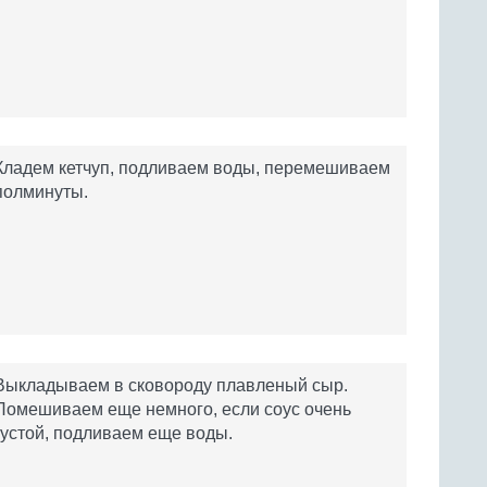
Кладем кетчуп, подливаем воды, перемешиваем
полминуты.
Выкладываем в сковороду плавленый сыр.
Помешиваем еще немного, если соус очень
густой, подливаем еще воды.