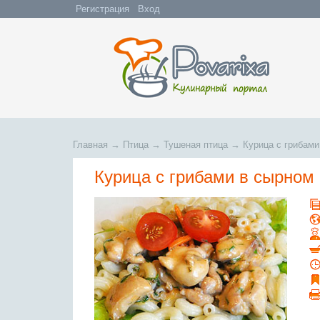
Регистрация
Вход
Главная
→
Птица
→
Тушеная птица
→
Курица с грибами
Курица с грибами в сырном