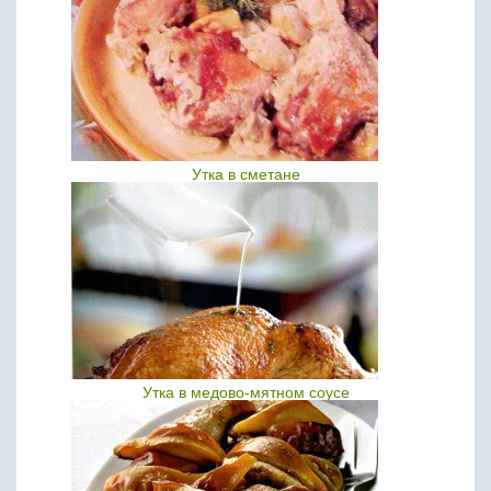
Утка в сметане
Утка в медово-мятном соусе