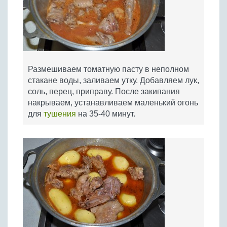
Размешиваем томатную пасту в неполном
стакане воды, заливаем утку. Добавляем лук,
соль, перец, приправу. После закипания
накрываем, устанавливаем маленький огонь
для
тушения
на 35-40 минут.