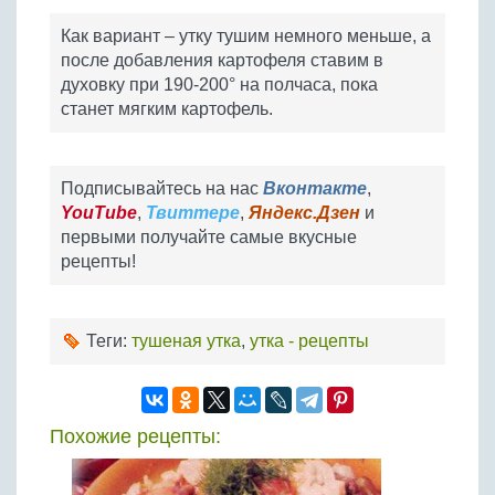
Как вариант – утку тушим немного меньше, а
после добавления картофеля ставим в
духовку при 190-200° на полчаса, пока
станет мягким картофель.
Подписывайтесь на нас
Вконтакте
,
YouTube
,
Твиттере
,
Яндекс.Дзен
и
первыми получайте самые вкусные
рецепты!
Теги:
тушеная утка
,
утка - рецепты
Похожие рецепты: