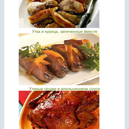
Утка и курица, запеченные вместе
Утиные грудки в апельсиновом соусе