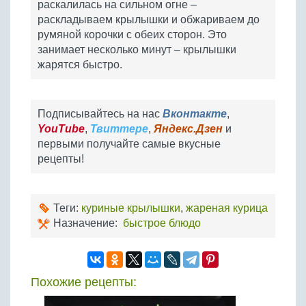
раскалилась на сильном огне –
раскладываем крылышки и обжариваем до
румяной корочки с обеих сторон. Это
занимает несколько минут – крылышки
жарятся быстро.
Подписывайтесь на нас
Вконтакте
,
YouTube
,
Твиттере
,
Яндекс.Дзен
и
первыми получайте самые вкусные
рецепты!
Теги:
куриные крылышки
,
жареная курица
Назначение:
быстрое блюдо
Похожие рецепты: