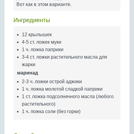
Бобовые
Вот как в этом варианте.
Яйца
Ингредиенты
Крупы
12 крылышек
4-5 ст. ложек муки
1 ч. ложка паприки
3-4 ст. ложки растительного масла для
жарки
маринад
2-3 ч. ложки острой аджики
1 ч. ложка молотой сладкой паприки
1 ст. ложка подсолнечного масла (любого
растительного)
1 ч. ложка соли (без горки)