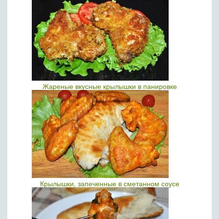
Жареные вкусные крылышки в панировке
Крылышки, запеченные в сметанном соусе