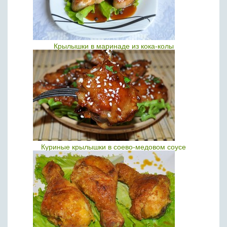
Крылышки в маринаде из кока-колы
Куриные крылышки в соево-медовом соусе