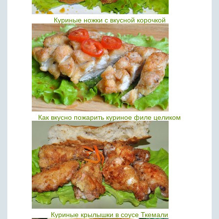
Куриные ножки с вкусной корочкой
Как вкусно пожарить куриное филе целиком
Куриные крылышки в соусе Ткемали