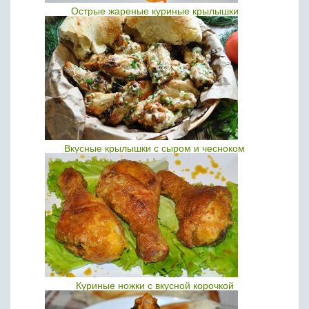
Острые жареные куриные крылышки
Вкусные крылышки с сыром и чесноком
Куриные ножки с вкусной корочкой