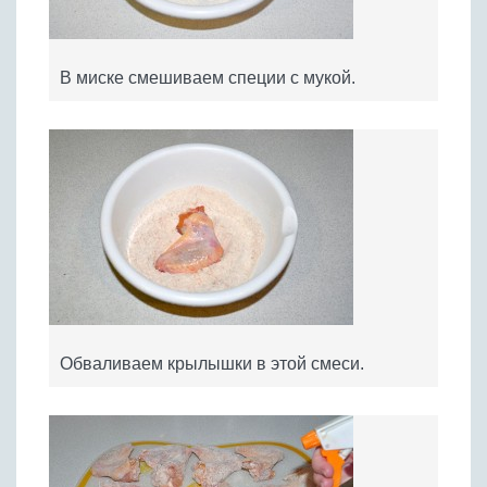
В миске смешиваем специи с мукой.
Обваливаем крылышки в этой смеси.