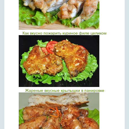
Как вкусно пожарить куриное филе целиком
Жареные вкусные крылышки в панировке