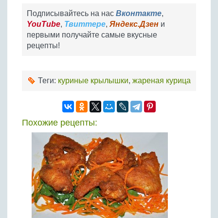
Подписывайтесь на нас
Вконтакте
,
YouTube
,
Твиттере
,
Яндекс.Дзен
и
первыми получайте самые вкусные
рецепты!
Теги:
куриные крылышки
,
жареная курица
Похожие рецепты: