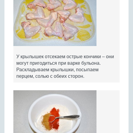
У крылышек отсекаем острые кончики – они
могут пригодиться при варке бульона.
Раскладываем крылышки, посыпаем
перцем, солью с обеих сторон.