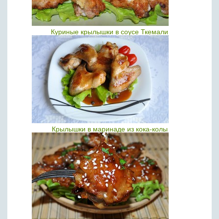
Куриные крылышки в соусе Ткемали
Крылышки в маринаде из кока-колы