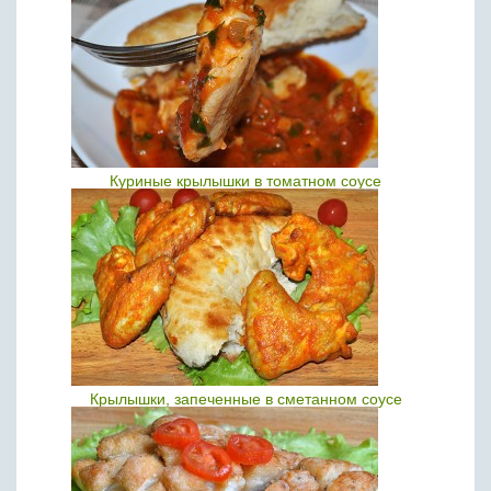
Куриные крылышки в томатном соусе
Крылышки, запеченные в сметанном соусе