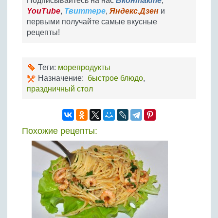
Подписывайтесь на нас
Вконтакте
,
YouTube
,
Твиттере
,
Яндекс.Дзен
и
первыми получайте самые вкусные
рецепты!
Теги:
морепродукты
Назначение:
быстрое блюдо
,
праздничный стол
Похожие рецепты: