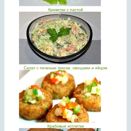
Креветки с пастой
Салат с печенью трески, овощами и яйцом
Крабовые котлетки