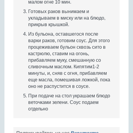
малом огне 10 мин.
Готовых раков вынимаем и
укладываем в миску или на блюдо,
прикрыв крышкой.
Из бульона, оставшегося после
варки раков, готовим соус. Для этого
процеживаем бульон сквозь сито в
кастрюлю, ставим на огонь,
прибавляем муку, смешанную со
сливочным маслом. Кипятим1-2
минуты, и, сняв с огня, прибавляем
еще масла, помешивая ложкой, пока
оно не распустится в соусе.
При подаче на стол украшаем блюдо
веточками зелени. Соус подаем
отдельно