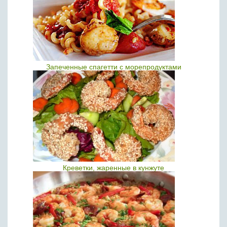
Запеченные спагетти с морепродуктами
Креветки, жаренные в кунжуте