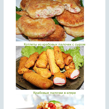
Котлеты из крабовых палочек с сыром
Крабовые палочки в кляре