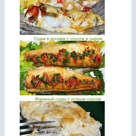
Судак в духовке с соусом и сыром
Жареный судак с острым соусом