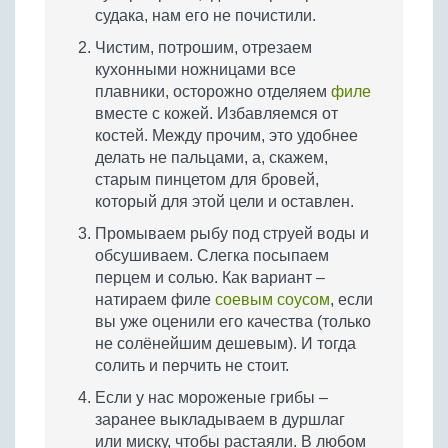
судака, нам его не почистили.
Чистим, потрошим, отрезаем
кухонными ножницами все
плавники, осторожно отделяем
филе
вместе с кожей. Избавляемся от
костей. Между прочим, это удобнее
делать не пальцами, а, скажем,
старым пинцетом для бровей,
который для этой цели и оставлен.
Промываем рыбу под струей воды и
обсушиваем. Слегка посыпаем
перцем и солью. Как вариант –
натираем филе
соевым соусом
, если
вы уже оценили его качества (только
не солёнейшим дешевым). И тогда
солить и перчить не стоит.
Если у нас мороженые грибы –
заранее выкладываем в дуршлаг
или миску, чтобы растаяли. В любом