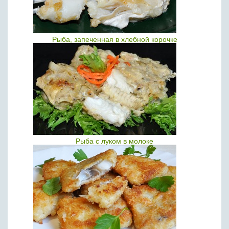
Рыба, запеченная в хлебной корочке
Рыба с луком в молоке