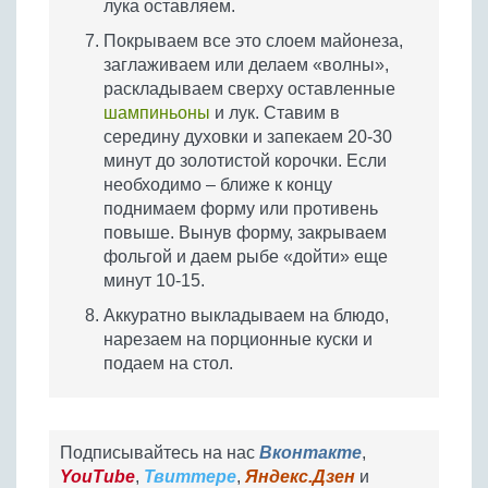
лука оставляем.
Покрываем все это слоем майонеза,
заглаживаем или делаем «волны»,
раскладываем сверху оставленные
шампиньоны
и лук. Ставим в
середину духовки и запекаем 20-30
минут до золотистой корочки. Если
необходимо – ближе к концу
поднимаем форму или противень
повыше. Вынув форму, закрываем
фольгой и даем рыбе «дойти» еще
минут 10-15.
Аккуратно выкладываем на блюдо,
нарезаем на порционные куски и
подаем на стол.
Подписывайтесь на нас
Вконтакте
,
YouTube
,
Твиттере
,
Яндекс.Дзен
и