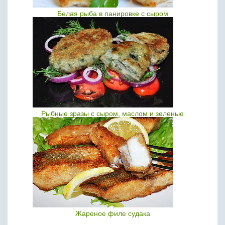
Белая рыба в панировке с сыром
Рыбные зразы с сыром, маслом и зеленью
Жареное филе судака