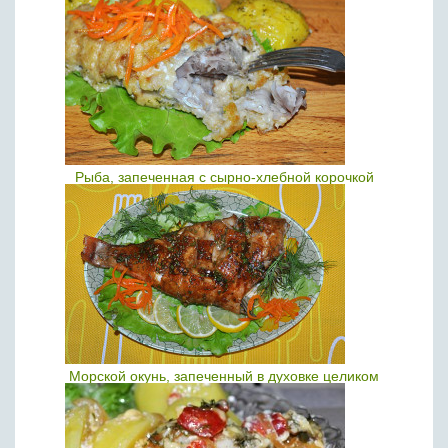
Рыба, запеченная с сырно-хлебной корочкой
Морской окунь, запеченный в духовке целиком