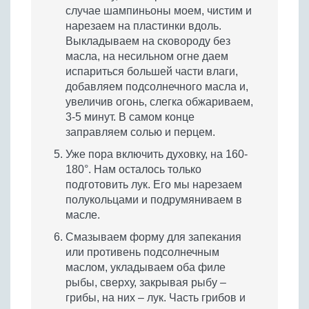
случае шампиньоны моем, чистим и
нарезаем на пластинки вдоль.
Выкладываем на сковороду без
масла, на несильном огне даем
испариться большей части влаги,
добавляем подсолнечного масла и,
увеличив огонь, слегка обжариваем,
3-5 минут. В самом конце
заправляем солью и перцем.
Уже пора включить духовку, на 160-
180°. Нам осталось только
подготовить лук. Его мы нарезаем
полукольцами и подрумяниваем в
масле.
Смазываем форму для запекания
или противень подсолнечным
маслом, укладываем оба филе
рыбы, сверху, закрывая рыбу –
грибы, на них – лук. Часть грибов и