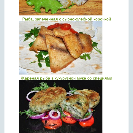
Рыба, запеченная с сырно-хлебной корочкой
Жареная рыба в кукурузной муке со специями