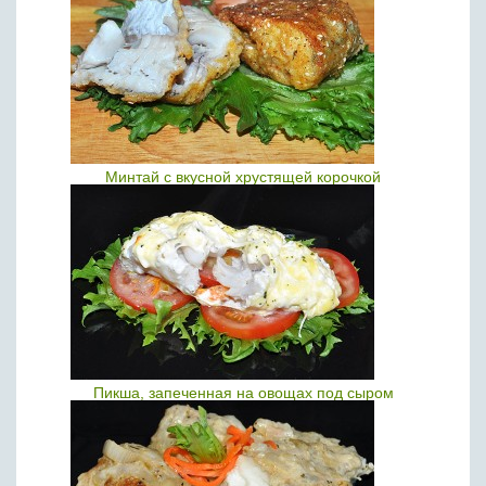
Минтай с вкусной хрустящей корочкой
Пикша, запеченная на овощах под сыром