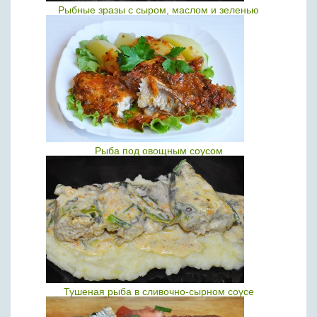
Рыбные зразы с сыром, маслом и зеленью
Рыба под овощным соусом
Тушеная рыба в сливочно-сырном соусе