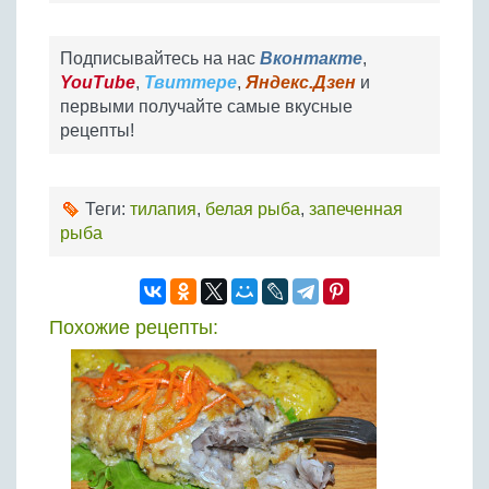
Подписывайтесь на нас
Вконтакте
,
YouTube
,
Твиттере
,
Яндекс.Дзен
и
первыми получайте самые вкусные
рецепты!
Теги:
тилапия
,
белая рыба
,
запеченная
рыба
Похожие рецепты: