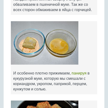
обваливаем в пшеничной муке. Так же со
всех сторон обмакиваем в яйца с горчицей.
И особенно плотно прижимаем,
панируя
в
кукурузной муке, которую мы смешали с
кориандром, укропом, паприкой, перцем,
кунжутом и солью.