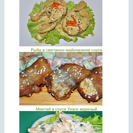
Рыба в сметанно-майонезном соусе
Минтай в соусе Унаги жареный