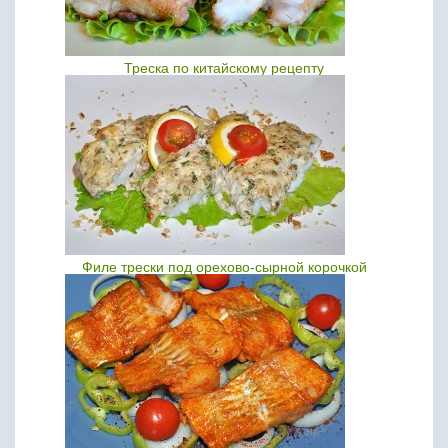
Треска по китайскому рецепту
Филе трески под орехово-сырной корочкой