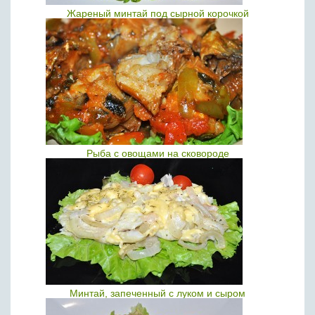
Жареный минтай под сырной корочкой
Рыба с овощами на сковороде
Минтай, запеченный с луком и сыром