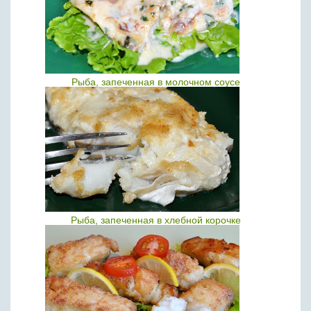
Рыба, запеченная в молочном соусе
Рыба, запеченная в хлебной корочке