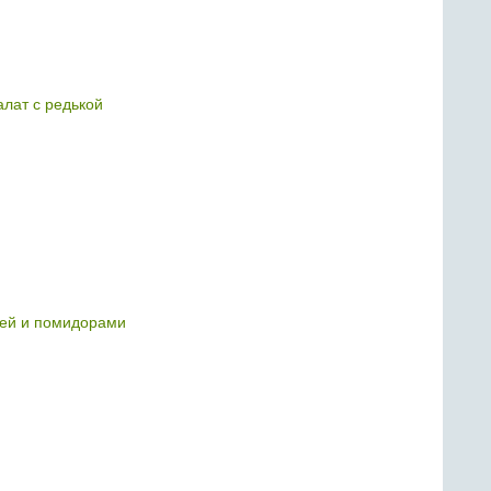
алат с редькой
цей и помидорами