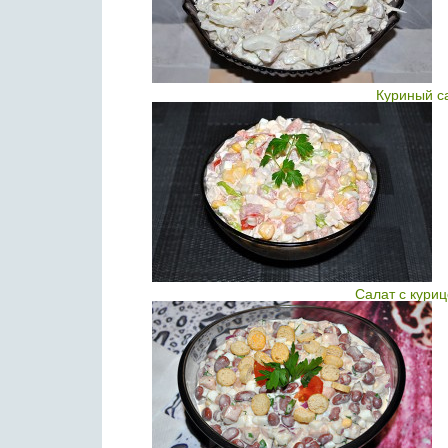
Куриный с
Салат с кури