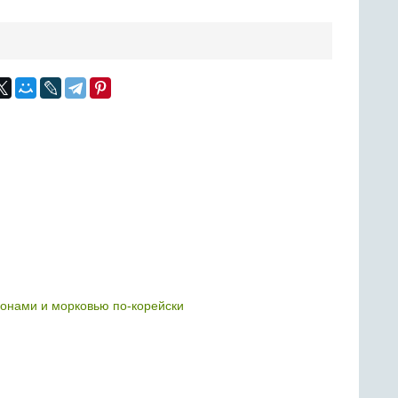
онами и морковью по-корейски