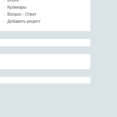
Блоги
Кулинары
Вопрос - Ответ
Добавить рецепт