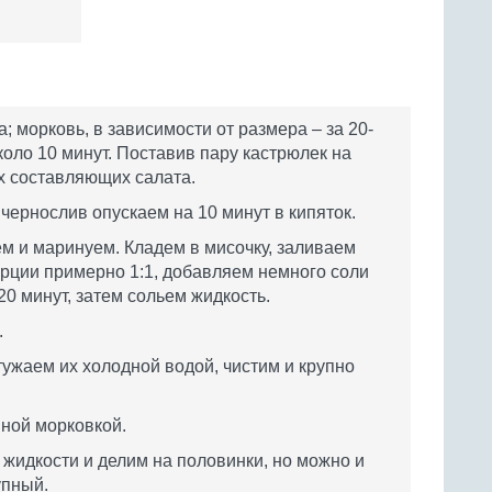
; морковь, в зависимости от размера – за 20-
коло 10 минут. Поставив пару кастрюлек на
их составляющих салата.
чернослив опускаем на 10 минут в кипяток.
 и маринуем. Кладем в мисочку, заливаем
орции примерно 1:1, добавляем немного соли
20 минут, затем сольем жидкость.
.
стужаем их холодной водой, чистим и крупно
нной морковкой.
жидкости и делим на половинки, но можно и
упный.