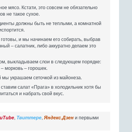
ое мясо. Кстати, это совсем не обязательно
ов не такое сухое.
диенты должны быть не теплыми, а комнатной
испортится.
готовы, и мы начинаем его собирать, выбрав
ный – салатник, либо аккуратно делаем это
м, выкладываем слои в следующем порядке:
 – морковь – горошек.
й мы украшаем сеточкой из майонеза.
 ставим салат «Прага» в холодильник хотя бы
итаться и набрать свой вкус.
uTube
,
Твиттере
,
Яндекс.Дзен
и первыми