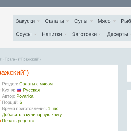
Закуски
Салаты
Супы
Мясо
Рыб
Соусы
Напитки
Заготовки
Десерты
 «Прага» ("Пражский")
ражский")
Раздел:
Салаты с мясом
Кухня:
Русская
Автор:
Povarixa
Порций:
6
Время приготовления:
1 час
Добавить в кулинарную книгу
Печать рецепта