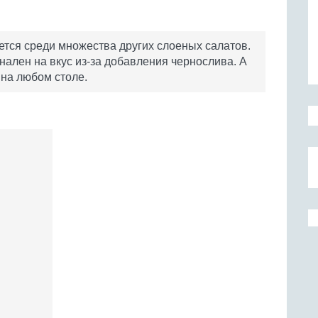
ется среди множества других слоеных салатов.
нален на вкус из-за добавления чернослива. А
 на любом столе.