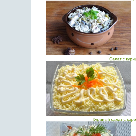
Салат с кури
Куриный салат с кор