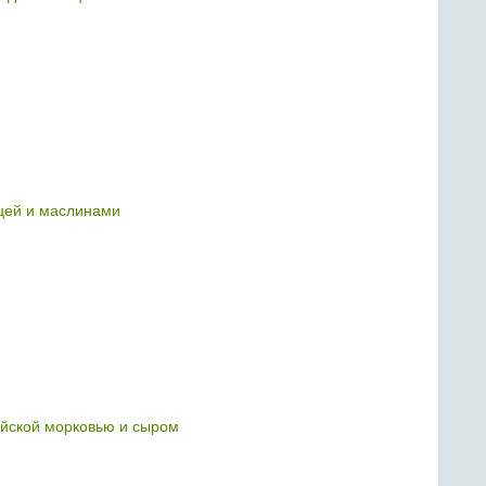
цей и маслинами
ейской морковью и сыром