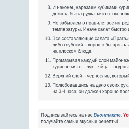
И наконец нарезаем кубиками курин
должна быть грудка: мясо с окорочк
Не забываем о правиле: все ингре
температуры. Иначе салат быстро 
Все составляющие салата «Прага» 
либо глубокий – хорошо бы прозрач
на плоском блюде.
Промазывая каждый слой майонезо
куриное мясо – лук – яйца – огурцы
Верхний слой – чернослив, которы
Полюбовавшись на дело своих рук,
на 3-4 часа: он должен хорошо проп
Подписывайтесь на нас
Вконтакте
,
Yo
получайте самые вкусные рецепты!