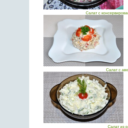
Салат с консервирова
Салат с ав
Салат из 