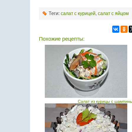
Теги:
салат с курицей
,
салат с яйцом
Похожие рецепты:
Салат из курицы с шампинь