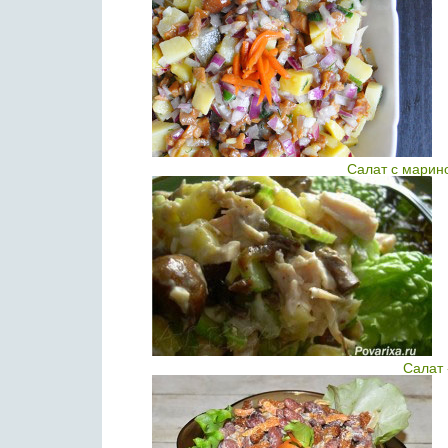
Салат с марин
Салат