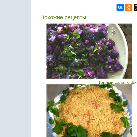
Похожие рецепты:
Теплый салат с ф