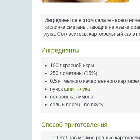
Ингредиентов в этом салате - всего ниче
кислинка сметаны, тающие на языке ора
лука. Согласитесь: картофельный салат 
Ингредиенты
100 г красной икры
250 г сметаны (15%)
0,5 кг мелкого качественного картофе
пучок
шнитт-лука
половинка лимона
соль и перец - по вкусу
Способ приготовления
Отобрав мелкие ровные картофели