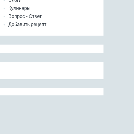
Блоги
Кулинары
Вопрос - Ответ
Добавить рецепт