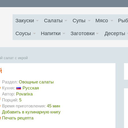
Закуски
Салаты
Супы
Мясо
Рыб
Соусы
Напитки
Заготовки
Десерты
й салат с икрой
й
Раздел:
Овощные салаты
Кухня:
Русская
Автор:
Povarixa
Порций:
5
Время приготовления:
45 мин
Добавить в кулинарную книгу
Печать рецепта