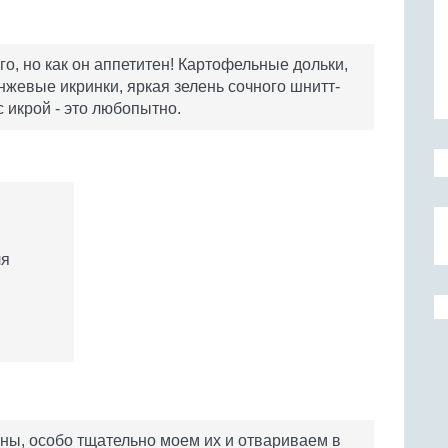
го, но как он аппетитен! Картофельные дольки,
нжевые икринки, яркая зелень сочного шнитт-
с икрой - это любопытно.
ля
ны, особо тщательно моем их и отвариваем в