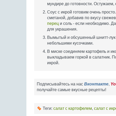
мундире до готовности. Остужаем, 
Соус с икрой готовим очень просто
сметаной, добавив по вкусу свеж
перец
и соль - если необходимо. Д
для украшения.
Вымытый и обсушенный шнитт-лук ш
небольшими кусочками.
В миске соединяем картофель и ик
выкладываем горкой в салатник. П
икрой.
Подписывайтесь на нас
Вконтакте
,
Yo
получайте самые вкусные рецепты!
Теги:
салат с картофелем
,
салат с ик