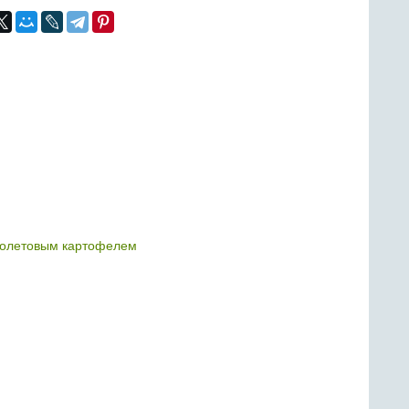
иолетовым картофелем