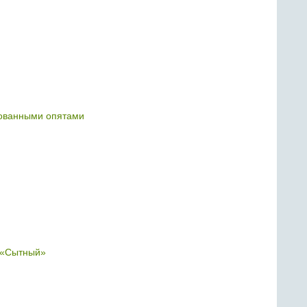
ованными опятами
 «Сытный»