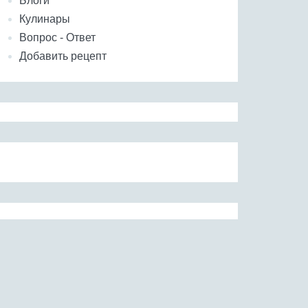
Блоги
Кулинары
Вопрос - Ответ
Добавить рецепт