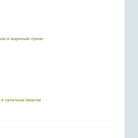
лью и жареным луком
 и салатным миксом