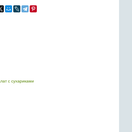
лат с сухариками