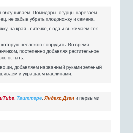
 обсушиваем. Помидоры, огурцы нарезаем
ец, не забыв убрать плодоножку и семена.
ку, на края - ситечко, сюда и выжимаем сок
, которую несложно соорудить. Во время
енчиком, постепенно добавляя растительное
вке остыть.
 овощи, добавляем нарванный руками зеленый
мешиваем и украшаем маслинами.
uTube
,
Твиттере
,
Яндекс.Дзен
и первыми