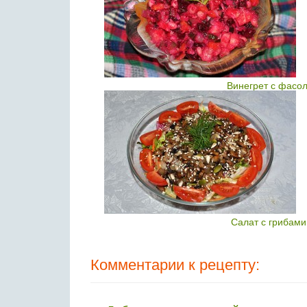
Винегрет с фасо
Салат с грибами
Комментарии к рецепту: