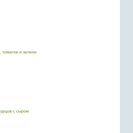
, томатов и зелени
гурцов с сыром