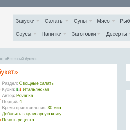
Закуски
Салаты
Супы
Мясо
Рыб
Соусы
Напитки
Заготовки
Десерты
ат «Весенний букет»
укет»
Раздел:
Овощные салаты
Кухня:
Итальянская
Автор:
Povarixa
Порций:
4
Время приготовления:
30 мин
Добавить в кулинарную книгу
Печать рецепта