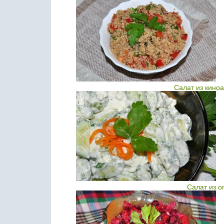
Салат из киноа
Салат из о