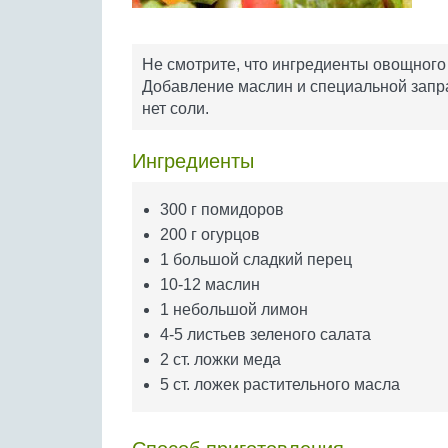
Не смотрите, что ингредиенты овощного
Добавление маслин и специальной запра
нет соли.
Ингредиенты
300 г помидоров
200 г огурцов
1 большой сладкий перец
10-12 маслин
1 небольшой лимон
4-5 листьев зеленого салата
2 ст. ложки меда
5 ст. ложек растительного масла