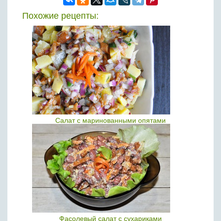
Похожие рецепты:
Салат с маринованными опятами
Фасолевый салат с сухариками