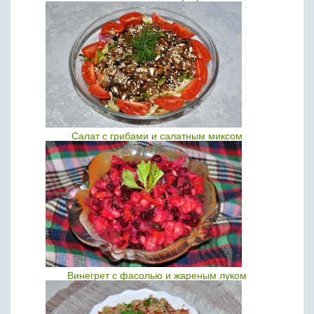
Салат с грибами и салатным миксом
Винегрет с фасолью и жареным луком