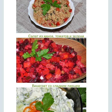
Салат из киноа, томатов и зелени
Винегрет со сладким перцем