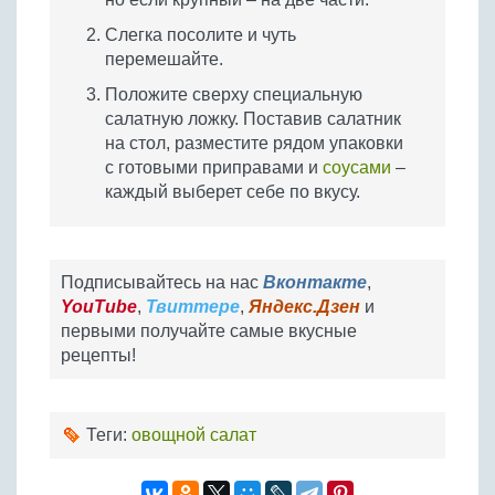
Слегка посолите и чуть
перемешайте.
Положите сверху специальную
салатную ложку. Поставив салатник
на стол, разместите рядом упаковки
с готовыми приправами и
соусами
–
каждый выберет себе по вкусу.
Подписывайтесь на нас
Вконтакте
,
YouTube
,
Твиттере
,
Яндекс.Дзен
и
первыми получайте самые вкусные
рецепты!
Теги:
овощной салат