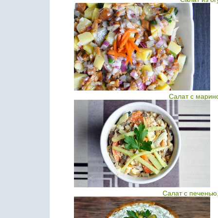
Салат с марин
Салат с печенью