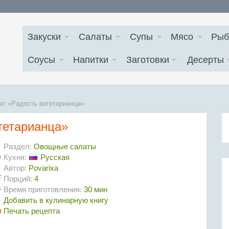
Закуски
Салаты
Супы
Мясо
Рыб
Соусы
Напитки
Заготовки
Десерты
ат «Радость вегетарианца»
гетарианца»
Раздел:
Овощные салаты
Кухня:
Русская
Автор:
Povarixa
Порций:
4
Время приготовления:
30 мин
Добавить в кулинарную книгу
Печать рецепта