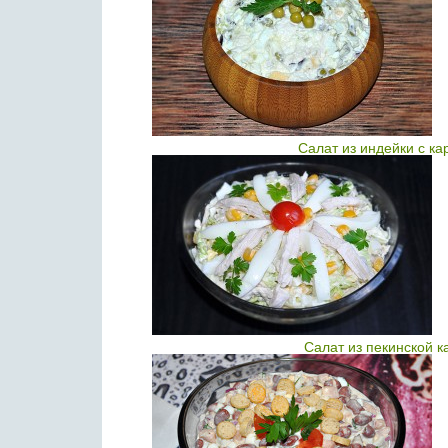
Салат из индейки с к
Салат из пекинской к