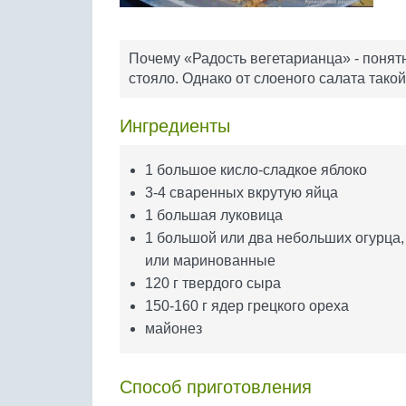
Почему «Радость вегетарианца» - понятн
стояло. Однако от слоеного салата такой
Ингредиенты
1 большое кисло-сладкое яблоко
3-4 сваренных вкрутую яйца
1 большая луковица
1 большой или два небольших огурца,
или маринованные
120 г твердого сыра
150-160 г ядер грецкого ореха
майонез
Способ приготовления