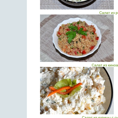
Салат из 
Салат из киноа
Салат из курицы с с