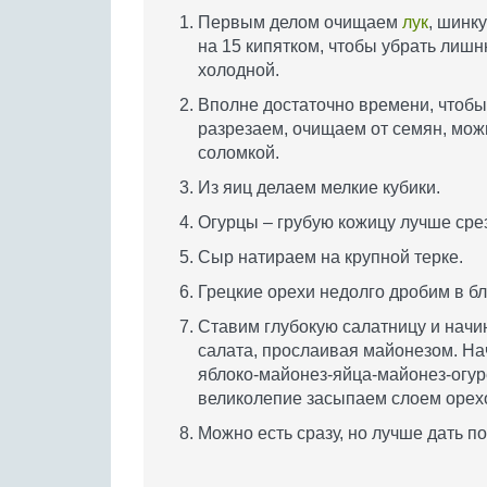
Первым делом очищаем
лук
, шинк
на 15 кипятком, чтобы убрать лишн
холодной.
Вполне достаточно времени, чтобы
разрезаем, очищаем от семян, можн
соломкой.
Из яиц делаем мелкие кубики.
Огурцы – грубую кожицу лучше сре
Сыр натираем на крупной терке.
Грецкие орехи недолго дробим в бл
Ставим глубокую салатницу и нач
салата, прослаивая майонезом. Начи
яблоко-майонез-яйца-майонез-огур
великолепие засыпаем слоем орех
Можно есть сразу, но лучше дать п