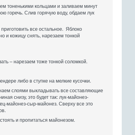
уем тоненькими кольцами и заливаем минут
юю горечь. Слив горячую воду, обдаем лук
 приготовить все остальное. Яблоко
о и кожицу снять, нарезаем тонкой
зать – нарезаем тоже тонкой соломкой.
ендере либо в ступке на мелкие кусочки.
инаем слоями выкладывать все составляющие
ная снизу, это будет так: лук-майонез-
ец-майонез-сыр-майонез. Сверху все это
ов.
остоять и пропитаться майонезом.