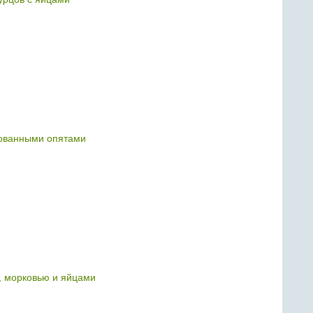
ованными опятами
, морковью и яйцами