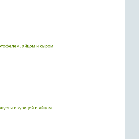
артофелем, яйцом и сыром
апусты с курицей и яйцом