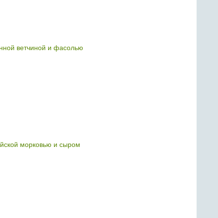
нной ветчиной и фасолью
ейской морковью и сыром