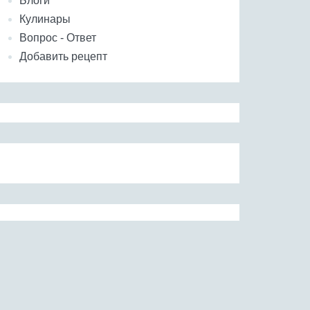
Блоги
Кулинары
Вопрос - Ответ
Добавить рецепт