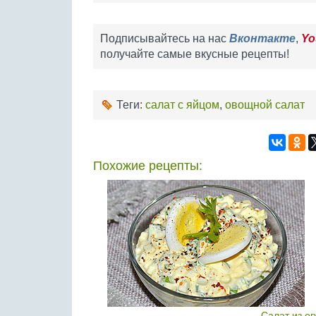
Подписывайтесь на нас
Вконтакте
,
Yo
получайте самые вкусные рецепты!
Теги:
салат с яйцом
,
овощной салат
Похожие рецепты:
Салат из о