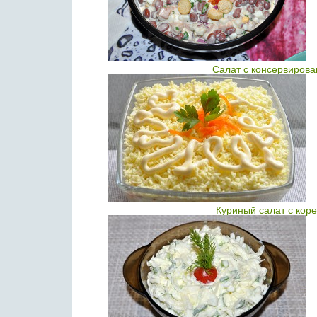
Салат с консервирова
Куриный салат с кор