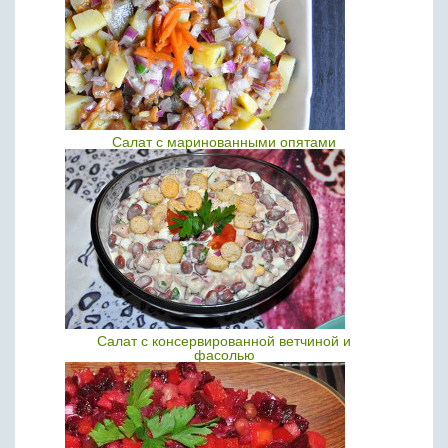
Салат с маринованными опятами
Салат с консервированной ветчиной и
фасолью