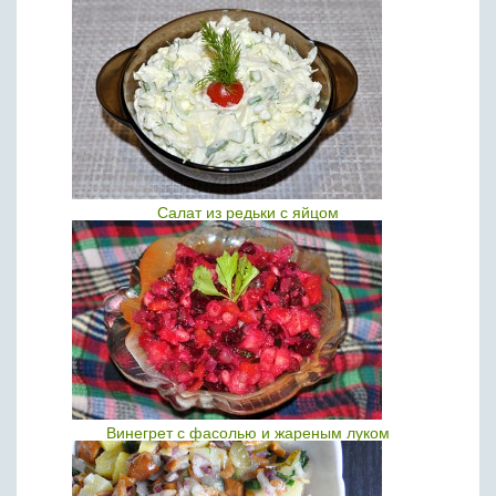
Салат из редьки с яйцом
Винегрет с фасолью и жареным луком