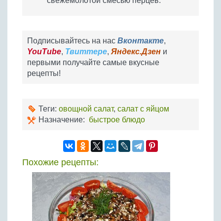
свежемолотой смесью перцев.
Подписывайтесь на нас
Вконтакте
,
YouTube
,
Твиттере
,
Яндекс.Дзен
и
первыми получайте самые вкусные
рецепты!
Теги:
овощной салат
,
салат с яйцом
Назначение:
быстрое блюдо
Похожие рецепты: