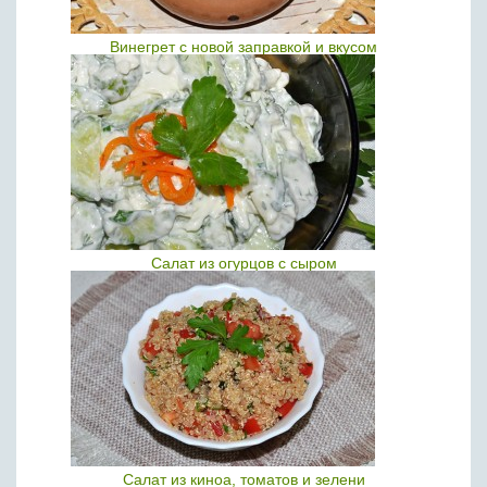
Винегрет с новой заправкой и вкусом
Салат из огурцов с сыром
Салат из киноа, томатов и зелени