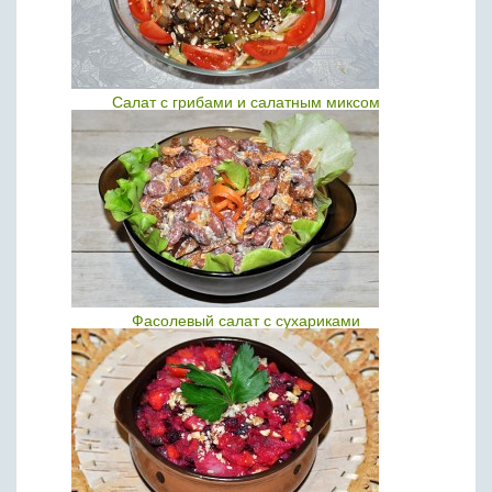
Салат с грибами и салатным миксом
Фасолевый салат с сухариками