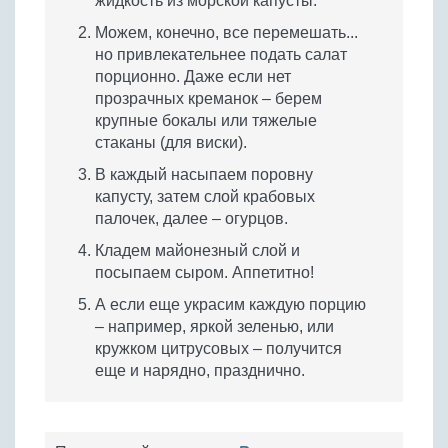
жидкость из морской капусты.
Можем, конечно, все перемешать...
но привлекательнее подать салат
порционно. Даже если нет
прозрачных креманок – берем
крупные бокалы или тяжелые
стаканы (для виски).
В каждый насыпаем поровну
капусту, затем слой крабовых
палочек, далее – огурцов.
Кладем майонезный слой и
посыпаем сыром. Аппетитно!
А если еще украсим каждую порцию
– например, яркой зеленью, или
кружком цитрусовых – получится
еще и нарядно, празднично.