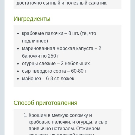
достаточно сытный и полезный салатик.
Бобовые
Яйца
Ингредиенты
Крупы
крабовые палочки – 8 шт. (те, что
подлиннее)
маринованная морская капуста – 2
баночки по 250 г
огурцы свежие – 2 небольших
сыр твердого сорта – 60-80 г
майонез – 6-8 ст. ложек
Способ приготовления
Крошим в мелкую соломку и
крабовые палочки, и огурцы, а сыр
привычно натираем. Отжимаем