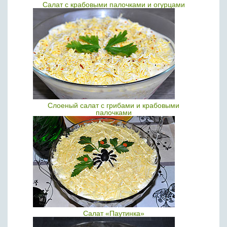
Салат с крабовыми палочками и огурцами
Слоеный салат с грибами и крабовыми
палочками
Салат «Паутинка»