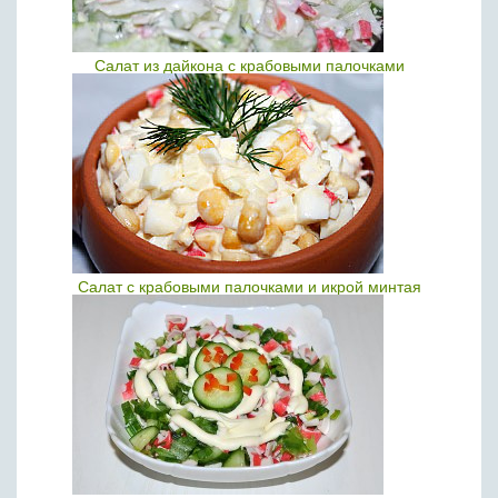
Салат из дайкона с крабовыми палочками
Салат с крабовыми палочками и икрой минтая