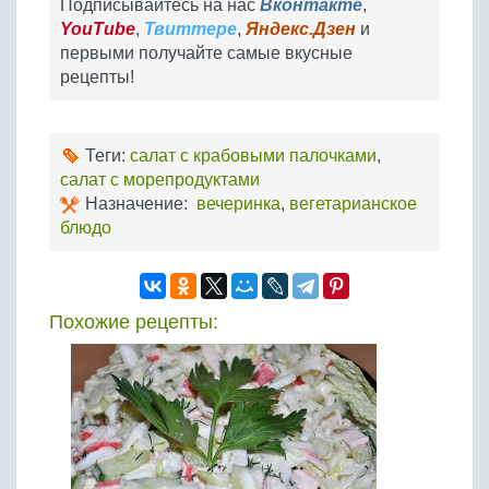
Подписывайтесь на нас
Вконтакте
,
YouTube
,
Твиттере
,
Яндекс.Дзен
и
первыми получайте самые вкусные
рецепты!
Теги:
салат с крабовыми палочками
,
салат с морепродуктами
Назначение:
вечеринка
,
вегетарианское
блюдо
Похожие рецепты: