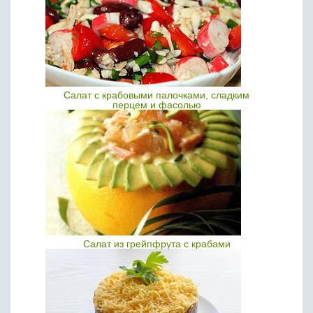
Салат с крабовыми палочками, сладким
перцем и фасолью
Салат из грейпфрута с крабами