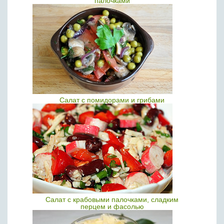
палочками
Салат с помидорами и грибами
Салат с крабовыми палочками, сладким
перцем и фасолью