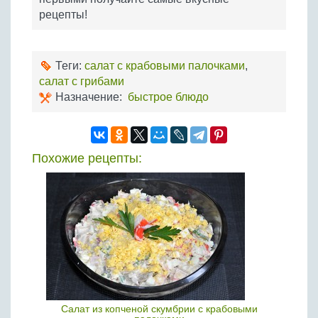
рецепты!
Теги:
салат с крабовыми палочками
,
салат с грибами
Назначение:
быстрое блюдо
Похожие рецепты:
Салат из копченой скумбрии с крабовыми