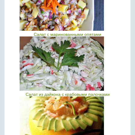
Салат с маринованными опятами
Салат из дайкона с крабовыми палочками