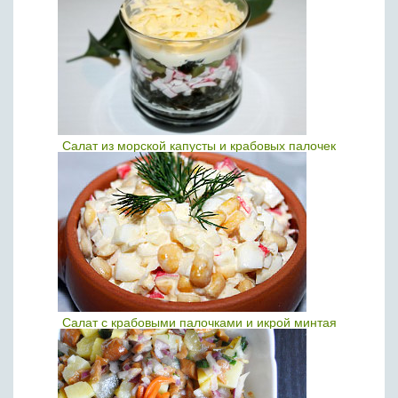
Салат из морской капусты и крабовых палочек
Салат с крабовыми палочками и икрой минтая