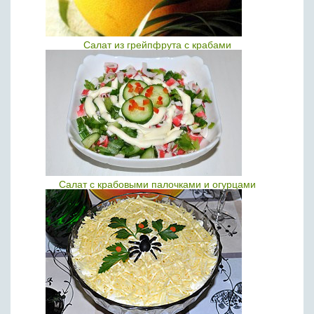
Салат из грейпфрута с крабами
Салат с крабовыми палочками и огурцами