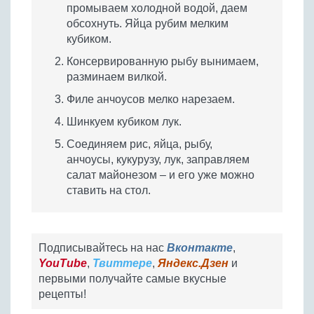
промываем холодной водой, даем
обсохнуть. Яйца рубим мелким
кубиком.
Консервированную рыбу вынимаем,
разминаем вилкой.
Филе анчоусов мелко нарезаем.
Шинкуем кубиком лук.
Соединяем рис, яйца, рыбу,
анчоусы, кукурузу, лук, заправляем
салат майонезом – и его уже можно
ставить на стол.
Подписывайтесь на нас
Вконтакте
,
YouTube
,
Твиттере
,
Яндекс.Дзен
и
первыми получайте самые вкусные
рецепты!