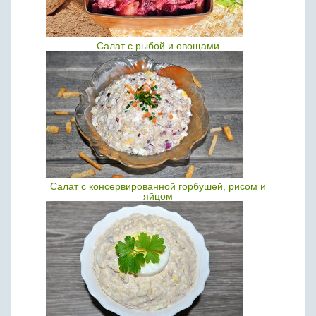
Салат с рыбой и овощами
Салат с консервированной горбушей, рисом и
яйцом