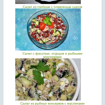
Салат из горбуши с плавленым сыром
Салат с фасолью, огурцом и рыбными
консервами
Салат из рыбных консервов с маслинами