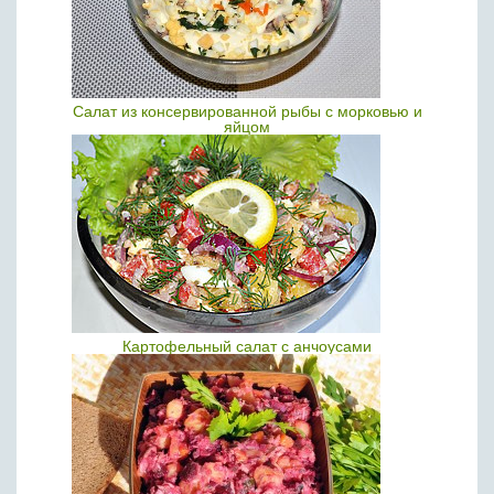
Салат из консервированной рыбы с морковью и
яйцом
Картофельный салат с анчоусами