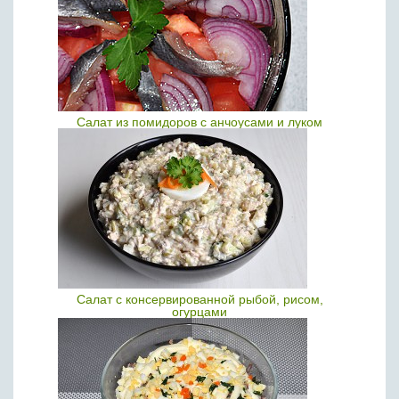
Салат из помидоров с анчоусами и луком
Салат с консервированной рыбой, рисом,
огурцами