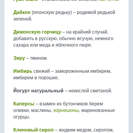
Дайкон
(японскую редьку) – родимой редькой
зеленой.
Дижонскую горчицу
– на крайний случай,
добавить в русскую, обычно жгучую, немного
сахара или меда и яблочного пюре.
Зиру
– тмином.
Имбирь
свежий – замороженным имбирем,
имбирем в порошке.
Йогурт натуральный
– некислой сметаной.
Каперсы
– взамен их бутончиков берем
оливки, маслины,
корнишоны
, маринованные
огурцы.
Кленовый сироп
– жидким медом, сиропом,