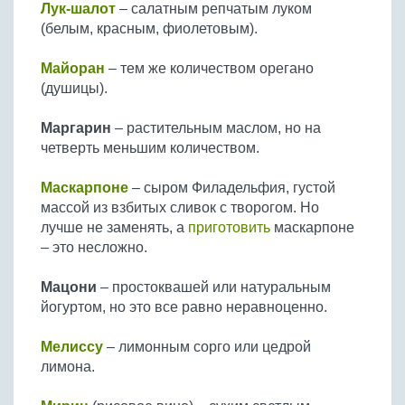
Лук-шалот
– салатным репчатым луком
(белым, красным, фиолетовым).
Майоран
– тем же количеством орегано
(душицы).
Маргарин
– растительным маслом, но на
четверть меньшим количеством.
Маскарпоне
– сыром Филадельфия, густой
массой из взбитых сливок с творогом. Но
лучше не заменять, а
приготовить
маскарпоне
– это несложно.
Мацони
– простоквашей или натуральным
йогуртом, но это все равно неравноценно.
Мелиссу
– лимонным сорго или цедрой
лимона.