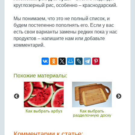
круглозерный рис, особенно – краснодарский.
Мы понимаем, что это не полный список, и
будем постепенно пополнять его. Если у вас
есть свои варианты замены редких пока у нас
продуктов – напишите нам или добавьте
комментарий.
Похожие материалы:
ересные
Как выбрать арбуз
Как выбрать
Тома
ы
разделочную доску
Комментарии к статье: