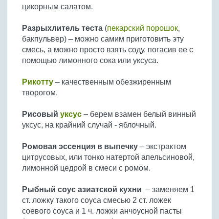
цикорным салатом.
Разрыхлитель теста
(
пекарский порошок
,
бакпульвер) – можно самим приготовить эту
смесь, а можно просто взять соду, погасив ее с
помощью лимонного сока или уксуса.
Рикотту
– качественным обезжиренным
творогом.
Рисовый
уксус
– берем взамен белый винный
уксус, на крайний случай - яблочный.
Ромовая эссенция в выпечку
– экстрактом
цитрусовых, или тонко натертой апельсиновой,
лимонной цедрой в смеси с ромом.
Рыбный соус азиатской кухни
– заменяем 1
ст. ложку такого соуса смесью 2 ст. ложек
соевого соуса и 1 ч. ложки анчоусной пасты