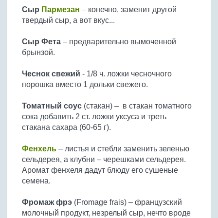
Сыр
Пармезан
– конечно, заменит другой
твердый сыр, а вот вкус...
Сыр Фета
– предварительно вымоченной
брынзой.
Чеснок свежий
- 1/8 ч. ложки чесночного
порошка вместо 1 дольки свежего.
Томатный соус
(стакан) – в стакан томатного
сока добавить 2 ст. ложки уксуса и треть
стакана сахара (60-65 г).
Фенхель
– листья и стебли заменить зеленью
сельдерея, а клубни – черешками сельдерея.
Аромат фенхеля дадут блюду его сушеные
семена.
Фромаж фрэ
(Fromage frais) – французский
молочный продукт, незрелый сыр, нечто вроде