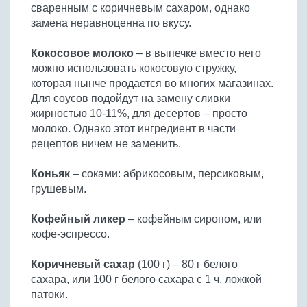
сваренным с коричневым сахаром, однако
замена неравноценна по вкусу.
Кокосовое молоко
– в выпечке вместо него
можно использовать кокосовую стружку,
которая нынче продается во многих магазинах.
Для соусов подойдут на замену сливки
жирностью 10-11%, для десертов – просто
молоко. Однако этот ингредиент в части
рецептов ничем не заменить.
Коньяк
– соками: абрикосовым, персиковым,
грушевым.
Кофейный ликер
– кофейным сиропом, или
кофе-эспрессо.
Коричневый сахар
(100 г) – 80 г белого
сахара, или 100 г белого сахара с 1 ч. ложкой
патоки.