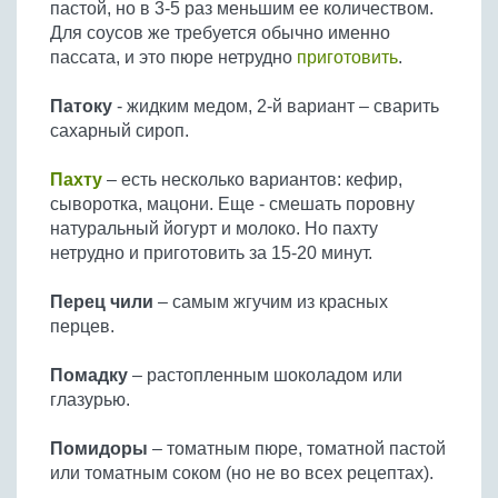
пастой, но в 3-5 раз меньшим ее количеством.
Для соусов же требуется обычно именно
пассата, и это пюре нетрудно
приготовить
.
Патоку
- жидким медом, 2-й вариант – сварить
сахарный сироп.
Пахту
– есть несколько вариантов: кефир,
сыворотка, мацони. Еще - смешать поровну
натуральный йогурт и молоко. Но пахту
нетрудно и приготовить за 15-20 минут.
Перец чили
– самым жгучим из красных
перцев.
Помадку
– растопленным шоколадом или
глазурью.
Помидоры
– томатным пюре, томатной пастой
или томатным соком (но не во всех рецептах).