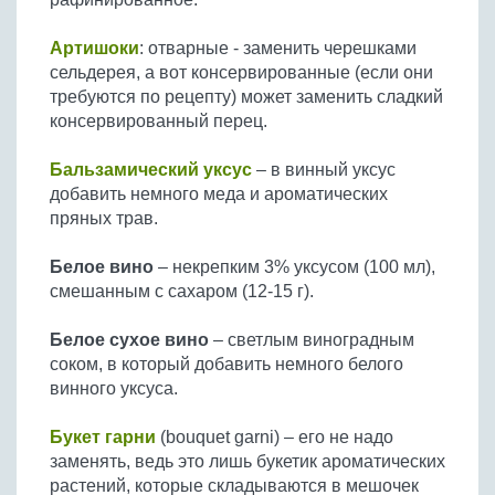
Артишоки
: отварные - заменить черешками
сельдерея, а вот консервированные (если они
требуются по рецепту) может заменить сладкий
консервированный перец.
Бальзамический уксус
– в винный уксус
добавить немного меда и ароматических
пряных трав.
Белое вино
– некрепким 3% уксусом (100 мл),
смешанным с сахаром (12-15 г).
Белое сухое вино
– светлым виноградным
соком, в который добавить немного белого
винного уксуса.
Букет гарни
(bouquet garni) – его не надо
заменять, ведь это лишь букетик ароматических
растений, которые складываются в мешочек