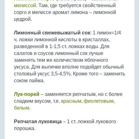
мелиссой
. Там, где требуется свойственный
сорго и мелиссе аромат лимона – лимонной
цедрой.
Лимонный свежевыжатый сок
: 1 лимон=1/4
ч. ложки лимонной кислоты в кристаллах,
разведенной в 1-1,5 ст. ложках воды. Для
салатов и соусов лимонный сок лучше
заменять тем же количеством яблочного
уксуса. Для выпечки вполне подойдет обычный
столовый уксус 3,5-4,5%. Кроме того – заменить
соком лайма.
Лук-порей
– заменяется репчатым, но с более
сладким вкусом, т.е.
красным, фиолетовым,
белым
.
Репчатая луковица
– 1 ст. ложкой лукового
порошка.