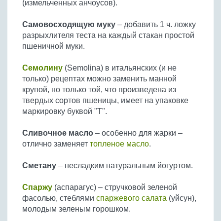
(измельченных анчоусов).
Самовосходящую муку
– добавить 1 ч. ложку
разрыхлителя теста на каждый стакан простой
пшеничной муки.
Семолину
(Semolina) в итальянских (и не
только) рецептах можно заменить манной
крупой, но только той, что произведена из
твердых сортов пшеницы, имеет на упаковке
маркировку буквой "Т".
Сливочное масло
– особенно для жарки –
отлично заменяет
топленое масло
.
Сметану
– несладким натуральным йогуртом.
Спаржу
(аспарагус) – стручковой зеленой
фасолью, стеблями
спаржевого салата
(уйсун),
молодым зеленым горошком.