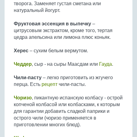
творога. Заменяет густая сметана или
натуральный йогурт.
Фруктовая эссенция в выпечку
–
цитрусовым экстрактом, кроме того, тертая
цедра апельсина или лимона плюс коньяк.
Херес
– сухим белым вермутом.
Чеддер
, сыр - на сыры Маасдам или
Гауда
.
Чили-пасту
– легко приготовить из жгучего
перца. Есть
рецепт
чили-пасты.
Чоризо
, пикантную испанскую колбасу - острой
копченой колбасой или колбасками, к которым
для гарантии добавить сладкой паприки и
острого чили (чоризо применяется в
приготовлении многих блюд).