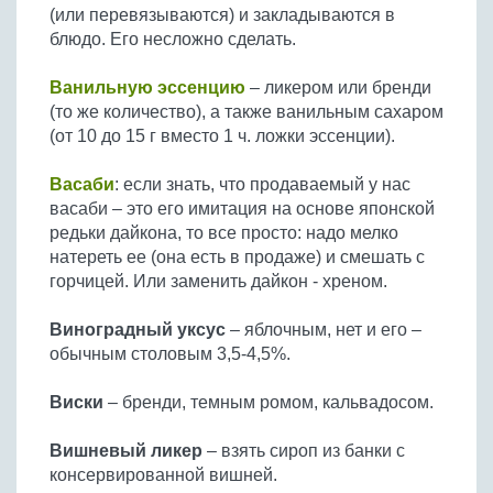
(или перевязываются) и закладываются в
блюдо. Его несложно сделать.
Ванильную эссенцию
– ликером или бренди
(то же количество), а также ванильным сахаром
(от 10 до 15 г вместо 1 ч. ложки эссенции).
Васаби
: если знать, что продаваемый у нас
васаби – это его имитация на основе японской
редьки дайкона, то все просто: надо мелко
натереть ее (она есть в продаже) и смешать с
горчицей. Или заменить дайкон - хреном.
Виноградный уксус
– яблочным, нет и его –
обычным столовым 3,5-4,5%.
Виски
– бренди, темным ромом, кальвадосом.
Вишневый ликер
– взять сироп из банки с
консервированной вишней.