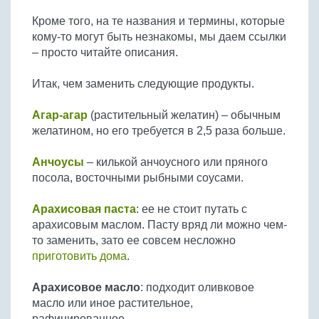
Бобовые
Кроме того, на те названия и термины, которые
Яйца
кому-то могут быть незнакомы, мы даем ссылки
Крупы
– просто читайте описания.
Итак, чем заменить следующие продукты.
Агар-агар
(растительный желатин) – обычным
желатином, но его требуется в 2,5 раза больше.
Анчоусы
– килькой анчоусного или пряного
посола, восточными рыбными соусами.
Арахисовая паста
: ее не стоит путать с
арахисовым маслом. Пасту вряд ли можно чем-
то заменить, зато ее совсем несложно
приготовить дома
.
Арахисовое масло
: подходит оливковое
масло или иное растительное,
рафинированное.