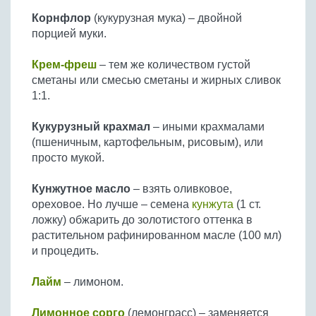
Корнфлор
(кукурузная мука) – двойной
порцией муки.
Крем-фреш
– тем же количеством густой
сметаны или смесью сметаны и жирных сливок
1:1.
Кукурузный крахмал
– иными крахмалами
(пшеничным, картофельным, рисовым), или
просто мукой.
Кунжутное масло
– взять оливковое,
ореховое. Но лучше – семена
кунжута
(1 ст.
ложку) обжарить до золотистого оттенка в
растительном рафинированном масле (100 мл)
и процедить.
Лайм
– лимоном.
Лимонное сорго
(лемонграсс) – заменяется