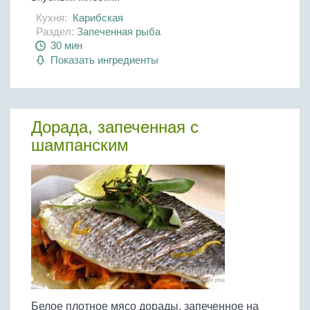
Кухня:
Карибская
Раздел:
Запеченная рыба
30 мин
Показать ингредиенты
Дорада, запеченная с
шампанским
Белое плотное мясо дорады, запеченное на