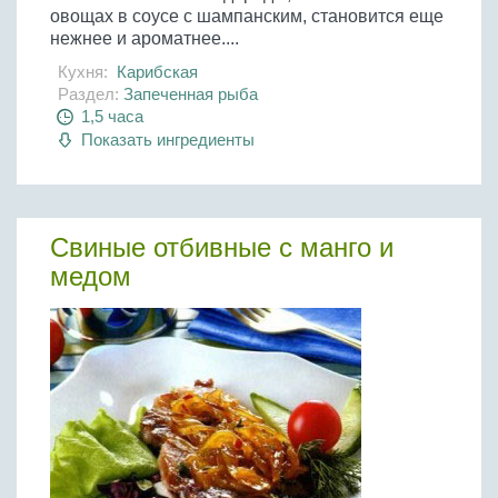
овощах в соусе с шампанским, становится еще
нежнее и ароматнее....
Кухня:
Карибская
Раздел:
Запеченная рыба
1,5 часа
Показать ингредиенты
Свиные отбивные с манго и
медом