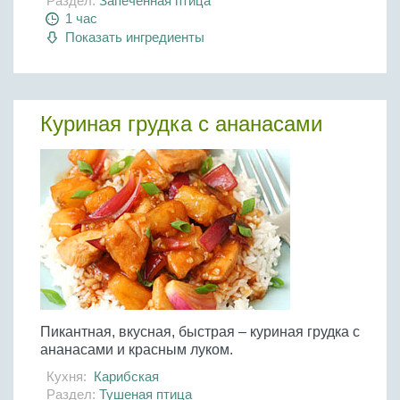
Раздел:
Запеченная птица
1 час
Показать ингредиенты
Куриная грудка с ананасами
Пикантная, вкусная, быстрая – куриная грудка с
ананасами и красным луком.
Кухня:
Карибская
Раздел:
Тушеная птица