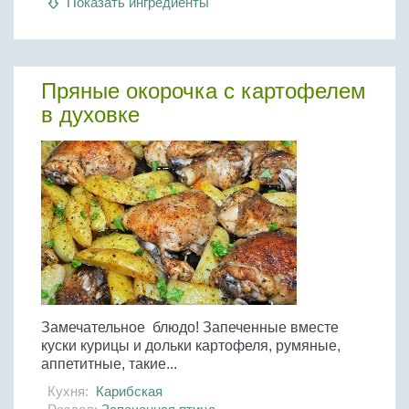
Показать ингредиенты
Бобовые
Яйца
Крупы
Пряные окорочка с картофелем
в духовке
Замечательное блюдо! Запеченные вместе
куски курицы и дольки картофеля, румяные,
аппетитные, такие...
Кухня:
Карибская