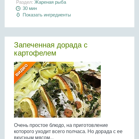
Раздел:
Жареная рыба
30 мин
Показать ингредиенты
Запеченная дорада с
картофелем
Очень простое блюдо, на приготовление
которого уходит всего полчаса. Но дорада с ее
вкусным мясом...