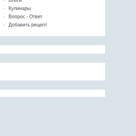
Блоги
Кулинары
Вопрос - Ответ
Добавить рецепт