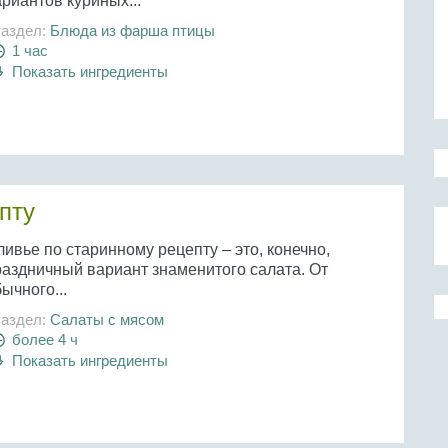
риантов куриных...
аздел:
Блюда из фарша птицы
1 час
Показать ингредиенты
пту
ивье по старинному рецепту – это, конечно,
раздничный вариант знаменитого салата. От
ычного...
аздел:
Салаты с мясом
более 4 ч
Показать ингредиенты