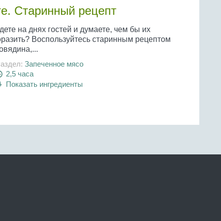
те. Старинный рецепт
ете на днях гостей и думаете, чем бы их
оразить? Воспользуйтесь старинным рецептом
овядина,...
аздел:
Запеченное мясо
2,5 часа
Показать ингредиенты