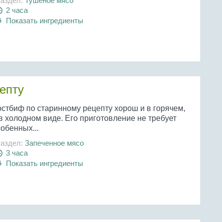
аздел:
Тушеное мясо
2 часа
Показать ингредиенты
епту
остбиф по старинному рецепту хорош и в горячем,
в холодном виде. Его приготовление не требует
обенных...
аздел:
Запеченное мясо
3 часа
Показать ингредиенты