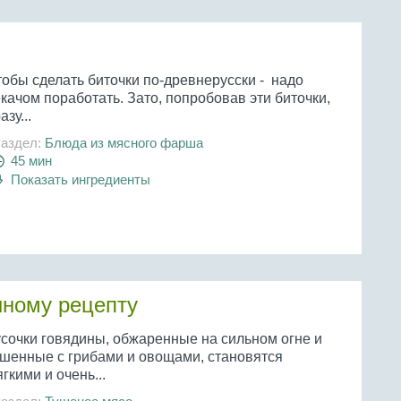
тобы сделать биточки по-древнерусски - надо
качом поработать. Зато, попробовав эти биточки,
азу...
аздел:
Блюда из мясного фарша
45 мин
Показать ингредиенты
нному рецепту
усочки говядины, обжаренные на сильном огне и
ушенные с грибами и овощами, становятся
гкими и очень...