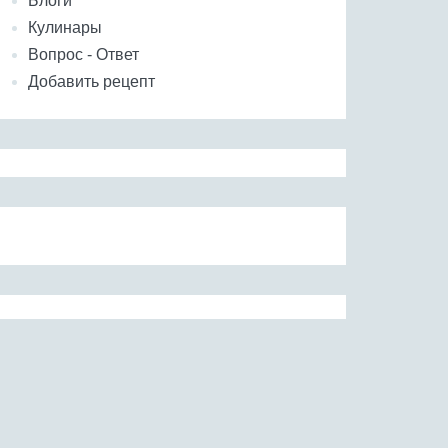
Блоги
Кулинары
Вопрос - Ответ
Добавить рецепт