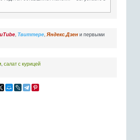
uTube
,
Твиттере
,
Яндекс.Дзен
и первыми
м
,
салат с курицей