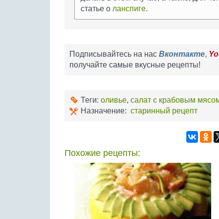
статье о
ланспиге
.
Подписывайтесь на нас
Вконтакте
,
Yo
получайте самые вкусные рецепты!
Теги:
оливье
,
салат с крабовым мясо
Назначение:
старинный рецепт
Похожие рецепты: