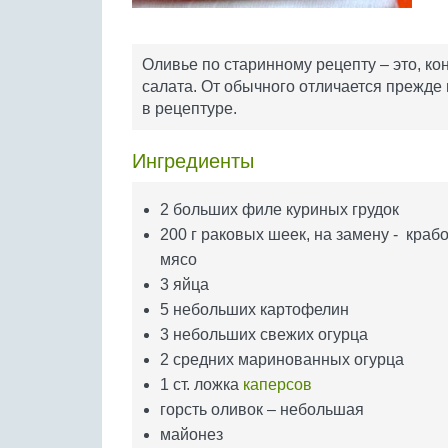
Оливье по старинному рецепту – это, ко
салата. От обычного отличается прежд
в рецептуре.
Ингредиенты
2 больших филе куриных грудок
200 г раковых шеек, на замену - краб
мясо
3 яйца
5 небольших картофелин
3 небольших свежих огурца
2 средних маринованных огурца
1 ст. ложка
каперсов
горсть оливок – небольшая
майонез