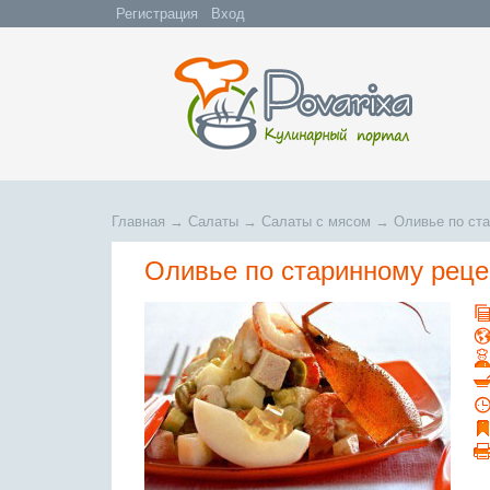
Регистрация
Вход
Главная
→
Салаты
→
Салаты с мясом
→
Оливье по ст
Оливье по старинному реце