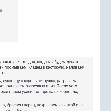
ей
 накануне того дня, когда мы будем делать
сти промываем, кладем в кастрюлю, наливаем
сти.
ь, луковицу и корень петрушки, разрезаем
ка подпекаем разрезами вниз. После чего
трый прием усиливает аромат, и корнеплоды
на, бросаем перец, накрываем крышкой и на
ся на 5-6 часов.