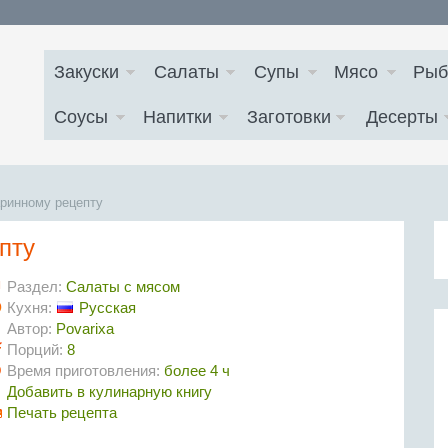
Закуски
Салаты
Супы
Мясо
Рыб
Соусы
Напитки
Заготовки
Десерты
аринному рецепту
пту
Раздел:
Салаты с мясом
Кухня:
Русская
Автор:
Povarixa
Порций:
8
Время приготовления:
более 4 ч
Добавить в кулинарную книгу
Печать рецепта