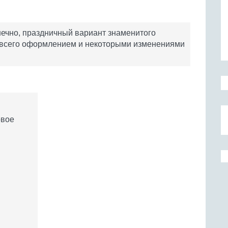
нечно, праздничный вариант знаменитого
е всего оформлением и некоторыми изменениями
овое