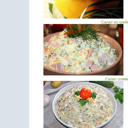
Салат из гре
Салат олив