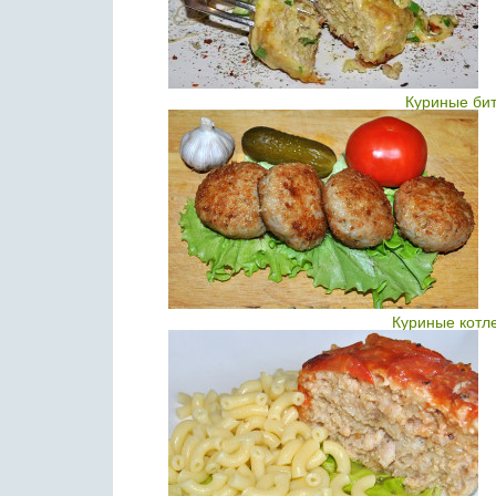
Куриные бит
Куриные котл