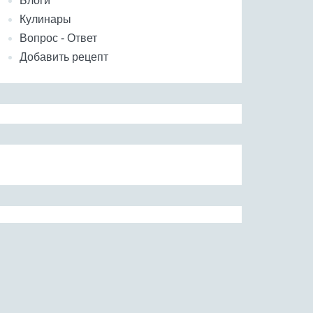
Блоги
Кулинары
Вопрос - Ответ
Добавить рецепт