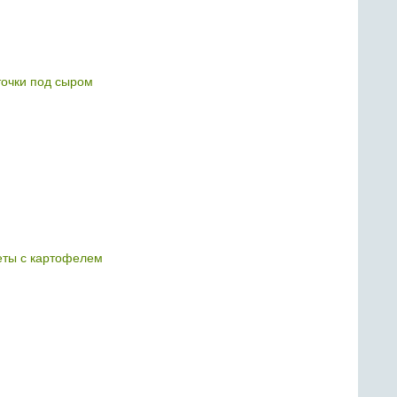
очки под сыром
еты с картофелем