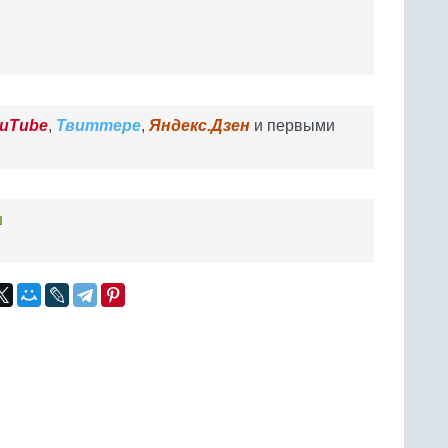
uTube
,
Твиттере
,
Яндекс.Дзен
и первыми
ш