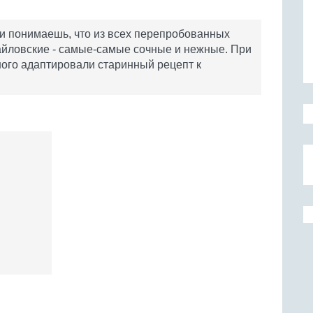
 и понимаешь, что из всех перепробованных
йловские - самые-самые сочные и нежные. При
много адаптировали старинный рецепт к