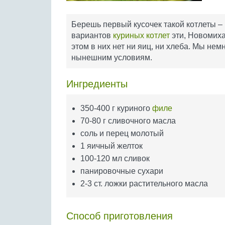
Берешь первый кусочек такой котлеты –
вариантов
куриных котлет
эти, Новомиха
этом в них нет ни яиц, ни хлеба. Мы не
нынешним условиям.
Ингредиенты
350-400 г куриного
филе
70-80 г сливочного масла
соль и перец молотый
1 яичный желток
100-120 мл сливок
панировочные сухари
2-3 ст. ложки растительного масла
Способ приготовления