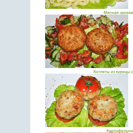
Мясная запека
Котлеты из курицы 
Картофельно