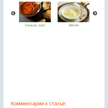
п
Сальса, соус
Айоли
Комментарии к статье: