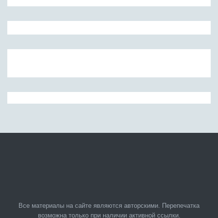
Все материалы на сайте являются авторскими. Перепечатка
возможна только при наличии активной ссылки.