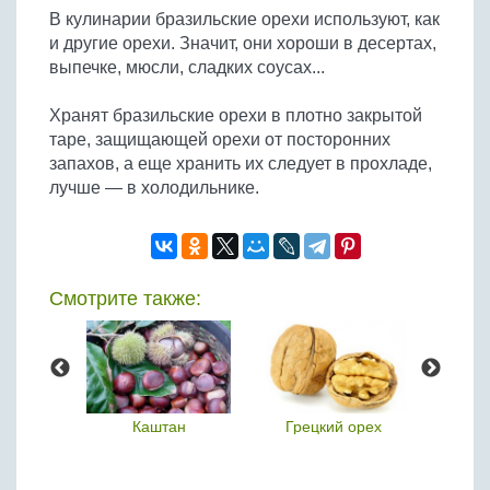
В кулинарии бразильские орехи используют, как
и другие орехи. Значит, они хороши в десертах,
выпечке, мюсли, сладких соусах...
Хранят бразильские орехи в плотно закрытой
таре, защищающей орехи от посторонних
запахов, а еще хранить их следует в прохладе,
лучше — в холодильнике.
Смотрите также:
ю
Каштан
Грецкий орех
Коко