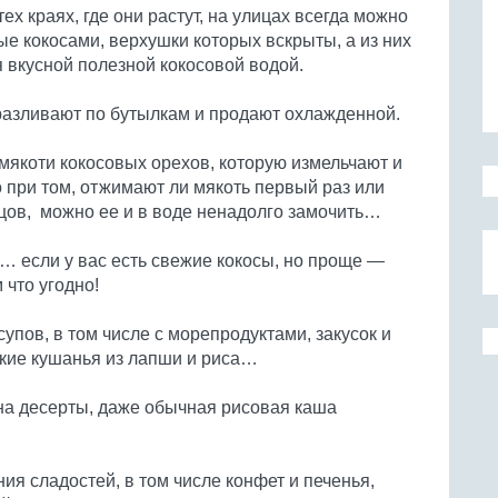
тех краях, где они растут, на улицах всегда можно
ые кокосами, верхушки которых вскрыты, а из них
я вкусной полезной кокосовой водой.
 разливают по бутылкам и продают охлажденной.
 мякоти кокосовых орехов, которую измельчают и
о при том, отжимают ли мякоть первый раз или
нцов, можно ее и в воде ненадолго замочить…
… если у вас есть свежие кокосы, но проще —
 что угодно!
супов, в том числе с морепродуктами, закусок и
кие кушанья из лапши и риса…
 на десерты, даже обычная рисовая каша
ия сладостей, в том числе конфет и печенья,