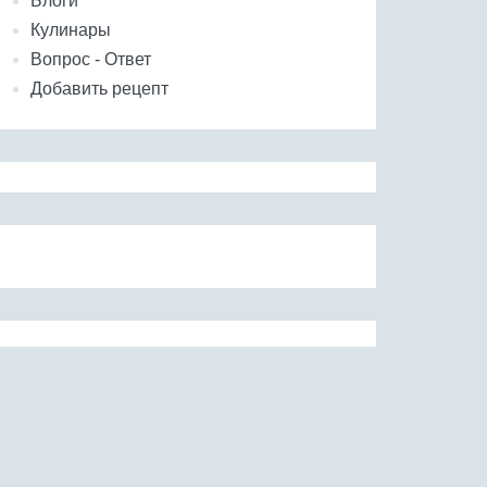
Блоги
Кулинары
Вопрос - Ответ
Добавить рецепт