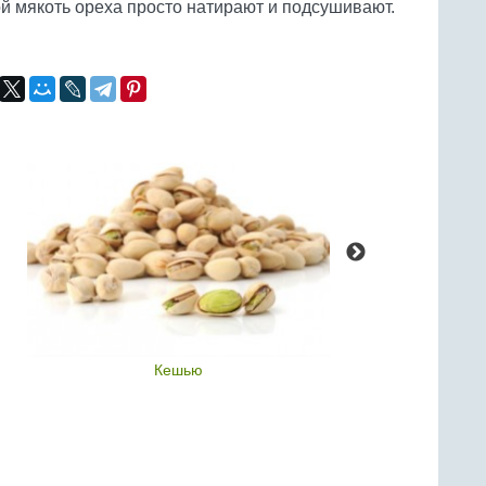
ой мякоть ореха просто натирают и подсушивают.
Кешью
Кед