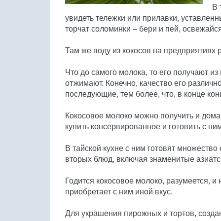
В 
увидеть тележки или прилавки, уставленн
торчат соломинки – бери и пей, освежайс
Там же воду из кокосов на предприятиях
Что до самого молока, то его получают из
отжимают. Конечно, качество его различн
последующие, тем более, что, в конце ко
Кокосовое молоко можно получить и дома
купить консервированное и готовить с ним
В тайской кухне с ним готовят множество 
вторых блюд, включая знаменитые азиатс
Годится кокосовое молоко, разумеется, и
приобретает с ним иной вкус.
Для украшения пирожных и тортов, создан