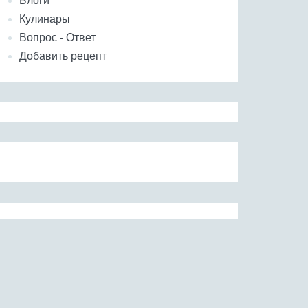
Блоги
Кулинары
Вопрос - Ответ
Добавить рецепт