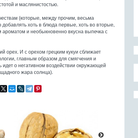
стотой и маслянистостью.
чествам (которые, между прочим, весьма
о добавлять хоть в блюда первые, хоть во вторые,
ым ароматом и необыкновенно вкусна выпечка с
ий орех. И с орехом грецким кукуи сближает
ологии, главным образом для смягчения и
чь идет о негативном воздействии окружающей
ощадного жара солнца).