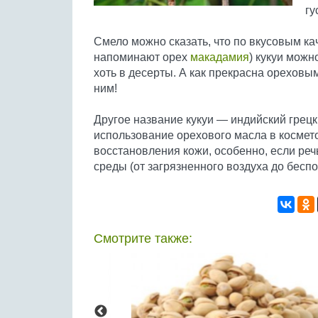
гу
Смело можно сказать, что по вкусовым ка
напоминают орех
макадамия
) кукуи можн
хоть в десерты. А как прекрасна орехов
ним!
Другое название кукуи — индийский грецк
использование орехового масла в космет
восстановления кожи, особенно, если ре
среды (от загрязненного воздуха до бесп
Смотрите также: