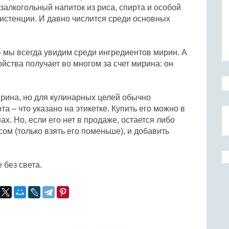
залкогольный напиток из риса, спирта и особой
нсистенции. И давно числится среди основных
 мы всегда увидим среди ингредиентов мирин. А
йства получает во многом за счет мирина: он
рина, но для кулинарных целей обычно
рта – что указано на этикетке. Купить его можно в
х. Но, если его нет в продаже, остается либо
ом (только взять его поменьше), и добавить
 без света.