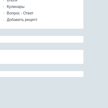
Блоги
Кулинары
Вопрос - Ответ
Добавить рецепт