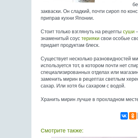
бе
закваски. Он сладкий, почти сироп по ко
приправ кухни Японии.
Стоит только взглянуть на рецепты
суши
–
знаменитый соус
терияки
свои особые сво
придает продуктам блеск.
Существует несколько разновидностей ми
используется тот, в котором почти нет спи
специализированных отделах или магазина
заменить мирин в рецептах светлым херес
сахар. Или хотя бы сахаром с водой.
Хранить мирин лучше в прохладном месте
Смотрите также: