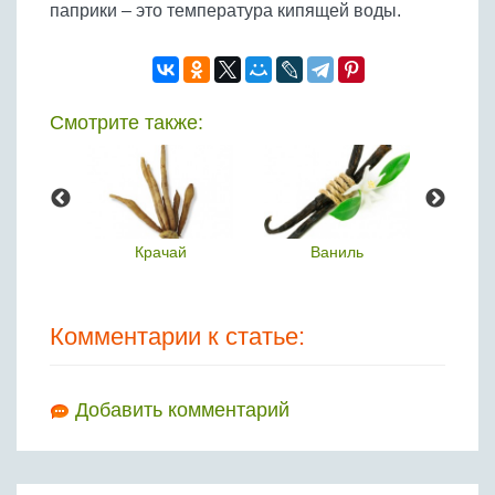
паприки – это температура кипящей воды.
Смотрите также:
леппо
Крачай
Ваниль
Хр
Комментарии к статье:
Добавить комментарий