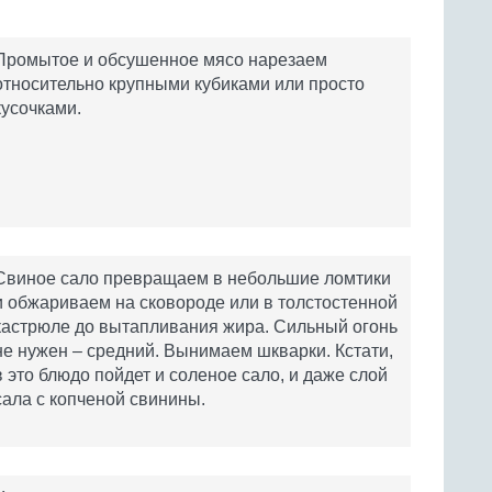
Промытое и обсушенное мясо нарезаем
относительно крупными кубиками или просто
кусочками.
Свиное сало превращаем в небольшие ломтики
и обжариваем на сковороде или в толстостенной
кастрюле до вытапливания жира. Сильный огонь
не нужен – средний. Вынимаем шкварки. Кстати,
в это блюдо пойдет и соленое сало, и даже слой
сала с копченой свинины.