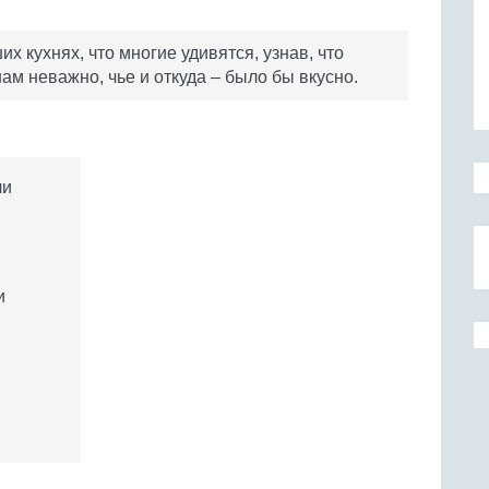
х кухнях, что многие удивятся, узнав, что
ам неважно, чье и откуда – было бы вкусно.
ли
и