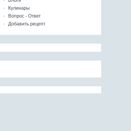
Блоги
Кулинары
Вопрос - Ответ
Добавить рецепт