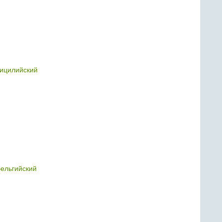
ицилийский
ельгийский