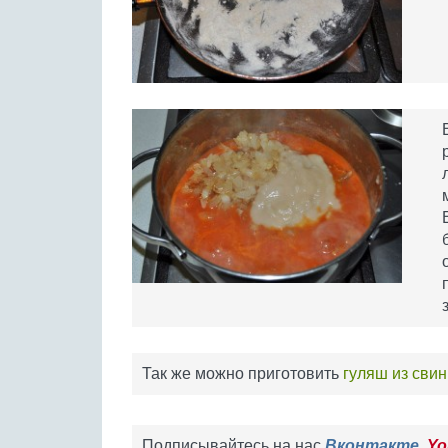
Так же можно приготовить
гуляш из сви
Подписывайтесь на нас
Вконтакте
,
Yo