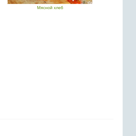
Мясной хлеб
Тур