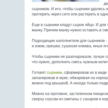
де
сырников. И его, чтобы сырники удались 
протереть через сито или растереть в од
Еще в сырники кладут сырое яйцо. И для
манку. Причем манку нужно оставить в сме
Подходящие наполнители для сырников - 
и изюм, орешки, сушеная клюква, иные яг
Чтобы сырники не разочаровали, лучше сп
что нужно, дополнить смесь нужным коли
Готовят
сырники
, сформировав их в виде
запанировав в муке, обжаривая на хорош
можно под крышкой. А иногда только подр
Можно на противне, застеленном пекарско
сверху соусом из сметаны с сахаром и кор