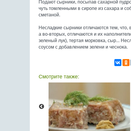
Подают сырники, посыпав сахарной пудрой
чуть томленными в сиропе из сахара и со
сметаной.
Несладкие сырники отличаются тем, что, в
а во-вторых, отличаются и их наполнител
зеленый лук), тертая морковка, сыр... Н
соусом с добавлением зелени и чеснока.
Смотрите также: