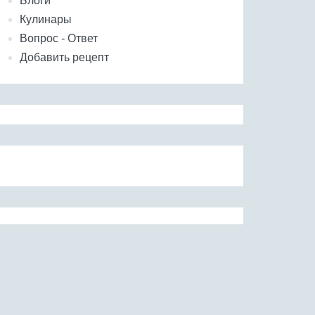
Блоги
Кулинары
Вопрос - Ответ
Добавить рецепт