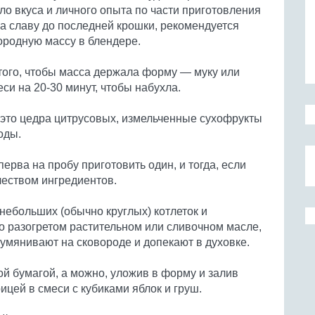
ло вкуса и личного опыта по части приготовления
на славу до последней крошки, рекомендуется
нородную массу в блендере.
 того, чтобы масса держала форму — муку или
си на 20-30 минут, чтобы набухла.
это цедра цитрусовых, измельченные сухофрукты
оды.
ерва на пробу приготовить один, и тогда, если
чеством ингредиентов.
 небольших (обычно круглых) котлеток и
о разогретом растительном или сливочном масле,
умянивают на сковороде и допекают в духовке.
й бумагой, а можно, уложив в форму и залив
ицей в смеси с кубиками яблок и груш.