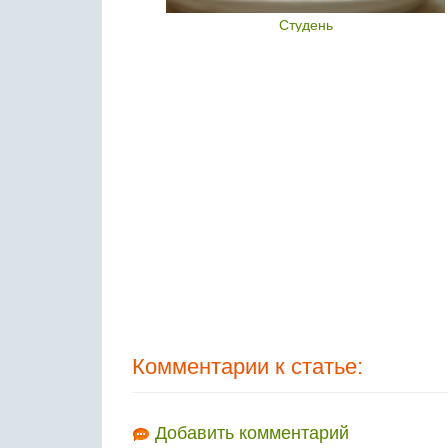
раши
Студень
Комментарии к статье:
Добавить комментарий