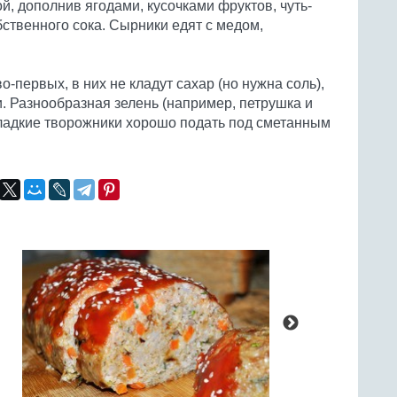
, дополнив ягодами, кусочками фруктов, чуть-
бственного сока. Сырники едят с медом,
о-первых, в них не кладут сахар (но нужна соль),
и. Разнообразная зелень (например, петрушка и
есладкие творожники хорошо подать под сметанным