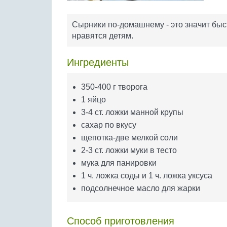
Сырники по-домашнему - это значит быст
нравятся детям.
Ингредиенты
350-400 г творога
1 яйцо
3-4 ст. ложки манной крупы
сахар по вкусу
щепотка-две мелкой соли
2-3 ст. ложки муки в тесто
мука для панировки
1 ч. ложка соды и 1 ч. ложка уксуса
подсолнечное масло для жарки
Способ приготовления