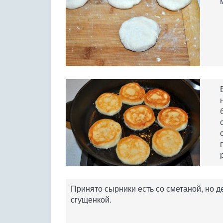
Принято сырники есть со сметаной, но д
сгущенкой.