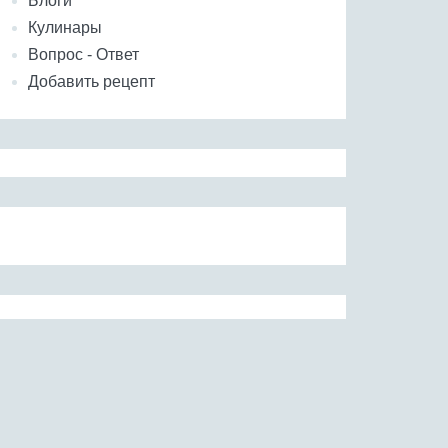
Блоги
Кулинары
Вопрос - Ответ
Добавить рецепт