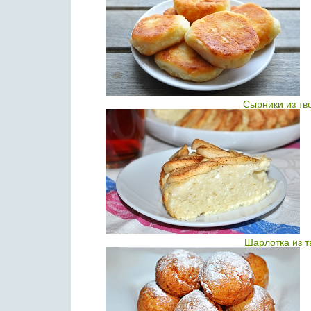
Сырники из тв
Шарлотка из т