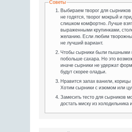
Советы
Выбираем творог для сырников
не годятся, творог мокрый и при
слишком комфортно. Лучше взять
выраженными крупинками, столо
желанию. Если любим творожные
не лучший вариант.
Чтобы сырники были пышными и
побольше сахара. Но это возмож
иначе сырники не удержат форму
будут скорее оладьи.
Нравится запах ванили, корицы 
Хотим сырники с изюмом или цу
Замесить тесто для сырников мо
достать миску из холодильника 