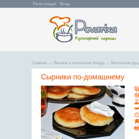
Регистрация
Вход
Главная
→
Яичные и молочные блюда
→
Молочные про
Сырники по-домашнему