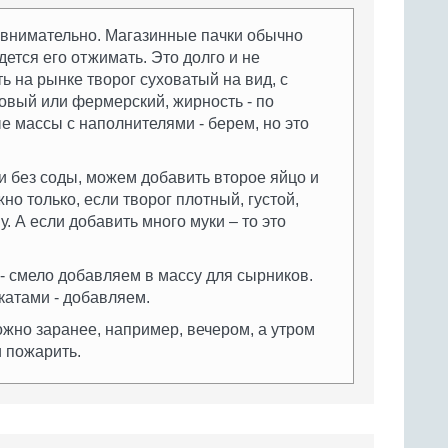
 внимательно. Магазинные пачки обычно
дется его отжимать. Это долго и не
 на рынке творог суховатый на вид, с
вый или фермерский, жирность - по
 массы с наполнителями - берем, но это
 без соды, можем добавить второе яйцо и
но только, если творог плотный, густой,
. А если добавить много муки – то это
- смело добавляем в массу для сырников.
катами - добавляем.
жно заранее, например, вечером, а утром
и пожарить.