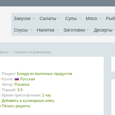
Закуски
Салаты
Супы
Мясо
Рыб
Соусы
Напитки
Заготовки
Десерты
дукты
→
Сырники по-домашнему
Раздел:
Блюда из молочных продуктов
Кухня:
Русская
Автор:
Povarixa
Порций:
3-5
Время приготовления:
1 час
Добавить в кулинарную книгу
Печать рецепта