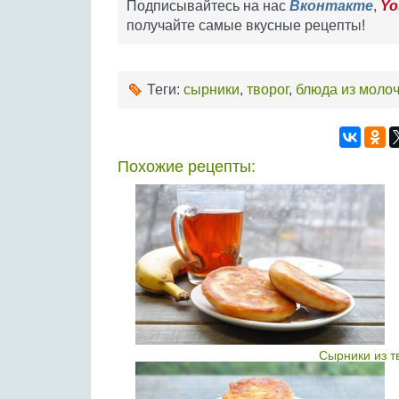
Подписывайтесь на нас
Вконтакте
,
Yo
получайте самые вкусные рецепты!
Теги:
сырники
,
творог
,
блюда из моло
Похожие рецепты:
Сырники из т