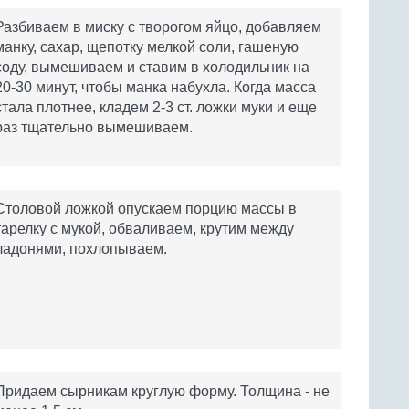
Разбиваем в миску с творогом яйцо, добавляем
манку, сахар, щепотку мелкой соли, гашеную
соду, вымешиваем и ставим в холодильник на
20-30 минут, чтобы манка набухла. Когда масса
стала плотнее, кладем 2-3 ст. ложки муки и еще
раз тщательно вымешиваем.
Столовой ложкой опускаем порцию массы в
тарелку с мукой, обваливаем, крутим между
ладонями, похлопываем.
Придаем сырникам круглую форму. Толщина - не