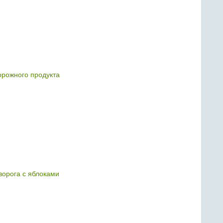
орожного продукта
ворога с яблоками