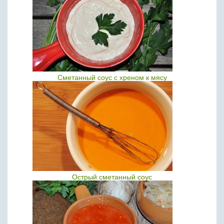
Сметанный соус с хреном к мясу
Острый сметанный соус