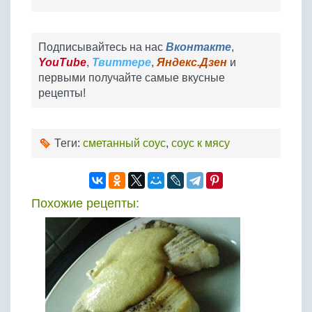
Подписывайтесь на нас
Вконтакте
,
YouTube
,
Твиттере
,
Яндекс.Дзен
и
первыми получайте самые вкусные
рецепты!
Теги:
сметанный соус
,
соус к мясу
Похожие рецепты: