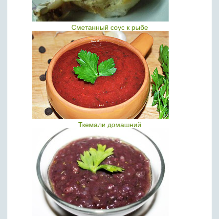
Сметанный соус к рыбе
Ткемали домашний