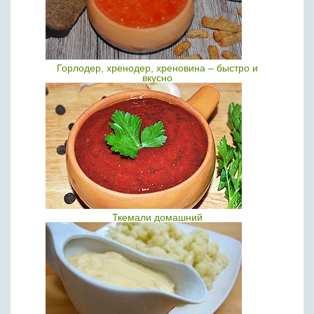
Горлодер, хренодер, хреновина – быстро и
вкусно
Ткемали домашний