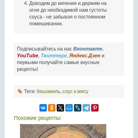
Доводим до кипения и держим на
огне до необходимой нам густоты
соуса - не забывая о постоянном
помешивании.
Подписывайтесь на нас
Вконтакте
,
YouTube
,
Твиттере
,
Яндекс.Дзен
и
первыми получайте самые вкусные
рецепты!
Теги:
бешамель
,
соус к мясу
Похожие рецепты: