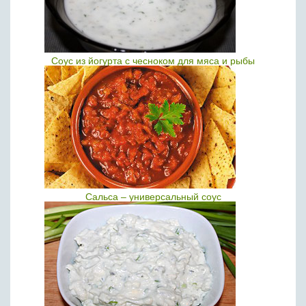
Соус из йогурта с чесноком для мяса и рыбы
Сальса – универсальный соус