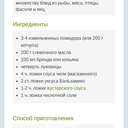
множеству блюд из рыбы, мяса, птицы,
Бобовые
фасоли и яиц.
Яйца
Крупы
Ингредиенты
3-4 измельченных помидора (или 200 г
кетчупа)
200 г сливочного масла
100 мл бренди или коньяка
четверть луковицы
4 ч. ложки соуса чили (магазинного)
2 ст. ложки уксуса Бальзамико
1-2 ч. ложки
вустерского соуса
1 ч. ложка чесночной соли
Способ приготовления