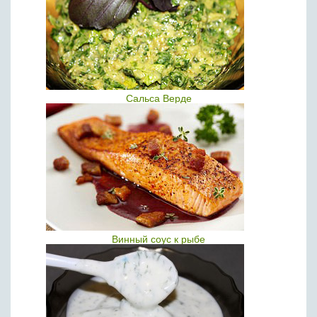
Сальса Верде
Винный соус к рыбе