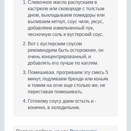
Сливочное масло распускаем в
кастрюле или сковороде с толстым
дном, выкладываем помидоры или
выливаем кетчуп, соус чили, уксус,
добавляем измельченный лук,
чесночную соль и вустерский соус.
Вот с вустерским соусом
рекомендуем быть осторожнее, он
очень концентрированный, и
добавлять его лучше по каплям.
Помешивая, прогреваем эту смесь 5
минут, подливаем бренди или коньяк
и томим на огне еще столько же, не
переставая помешивать.
Готовому соусу даем остыть и -
конечно, в холодильник.