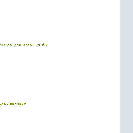
есноком для мяса и рыбы
ьса - вариант