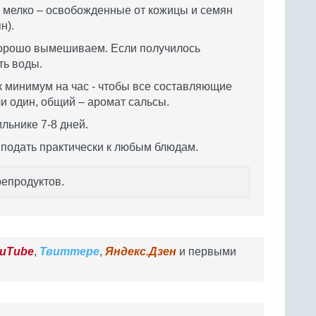
е мелко – освобожденные от кожицы и семян
н).
хорошо вымешиваем. Если получилось
ть воды.
 минимум на час - чтобы все составляющие
и один, общий – аромат сальсы.
льнике 7-8 дней.
подать практически к любым блюдам.
репродуктов.
uTube
,
Твиттере
,
Яндекс.Дзен
и первыми