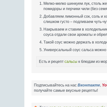
Мелко-мелко шинкуем лук, столь ж
помидоры и перчики чили (без семя
Добавляем лимонный сок, соль и 
слишком густо – подливаем чуть-чу
Накрываем и ставим в холодильник
соуса отдали свои ароматы и обрел
Такой соус можно держать в холоди
Универсальный соус сальса можно 
Есть и рецепт
сальсы
к блюдам из мо
Подписывайтесь на нас
Вконтакте
,
Yo
получайте самые вкусные рецепты!