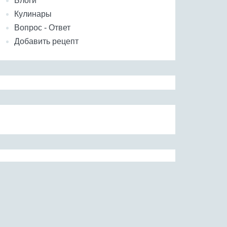
Блоги
Кулинары
Вопрос - Ответ
Добавить рецепт