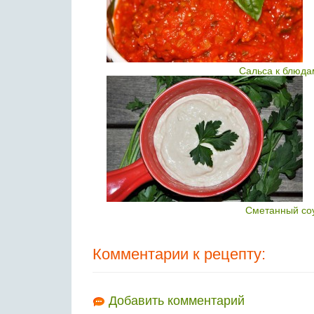
Сальса к блюда
Сметанный соу
Комментарии к рецепту:
Добавить комментарий