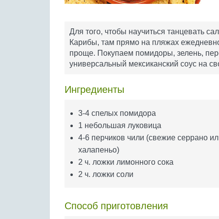
Для того, чтобы научиться танцевать сал
Карибы, там прямо на пляжах ежедневно
проще. Покупаем помидоры, зелень, пер
универсальный мексиканский соус на св
Ингредиенты
3-4 спелых помидора
1 небольшая луковица
4-6 перчиков чили (свежие серрано ил
халапеньо)
2 ч. ложки лимонного сока
2 ч. ложки соли
Способ приготовления