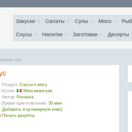
Закуски
Салаты
Супы
Мясо
Рыб
Соусы
Напитки
Заготовки
Десерты
альный соус
ус
Раздел:
Соусы к мясу
Кухня:
Мексиканская
Автор:
Povarixa
Время приготовления:
30 мин
Добавить в кулинарную книгу
Печать рецепта