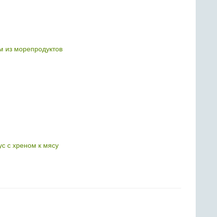
м из морепродуктов
с с хреном к мясу