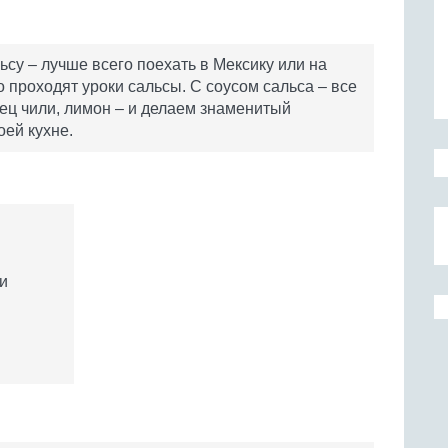
ьсу – лучше всего поехать в Мексику или на
 проходят уроки сальсы. С соусом сальса – все
ец чили, лимон – и делаем знаменитый
оей кухне.
и