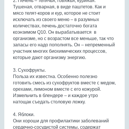
2. Печень – телячья, говяжья, куриная.
Тушеная, отварная, в виде паштетов. Как и
мясо телят-коров и кур, которое не стоит
исключать из своего меню – в разумных
количествах, печень достаточно богата
коэнзимом Q10. Он вырабатывается в
организме, но с возрастом все меньше, так что
запасы его надо пополнять. Он – непременный
участник многих биохимических процессов,
которые дают организму энергию.
3. Сухофрукты.
Польза их известна. Особенно полезно
готовить смесь из сухофруктов вместе с медом,
орехами, лимоном вместе с его кожурой.
Измельчить в блендере – и каждое утро
натощак съедать столовую ложку.
4. Яблоки.
Они хороши для профилактики заболеваний
сердечно-сосудистой системы, содержат