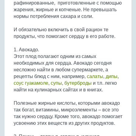
рафинированные, приготовленные с помощью
Бобовые
жарения, жирные и копченые. Не превышать
Яйца
нормы потребления сахара и соли.
Крупы
И обязательно включить в свой рацион те
продукты, что помогают сердцу в его работе.
1. Авокадо.
Этот плод полагают одним из самых
необходимых для сердца. Авокадо сегодня
несложно найти в любом супермаркете, а
рецепты блюд с ним, например,
салаты
,
дипы
,
соус гуакамоле
,
супы
,
бутерброды
и т.п. легко
найти на кулинарных сайтах и в книгах.
Полезные жирные кислоты, которыми авокадо
так богат, витамины, микроэлементы – все это
так нужно сердцу. Кроме того, авокадо помогает
усвоению этих веществ из других продуктов.