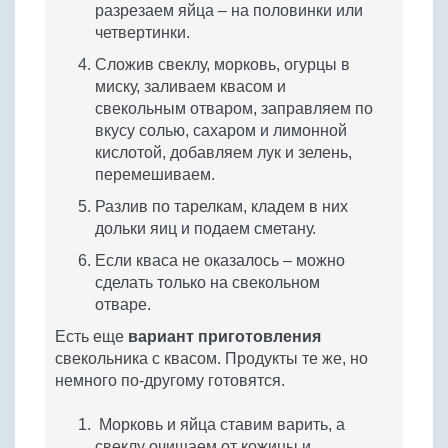
разрезаем яйца – на половинки или
четвертинки.
Сложив свеклу, морковь, огурцы в
миску, заливаем квасом и
свекольным отваром, заправляем по
вкусу солью, сахаром и лимонной
кислотой, добавляем лук и зелень,
перемешиваем.
Разлив по тарелкам, кладем в них
дольки яиц и подаем сметану.
Если кваса не оказалось – можно
сделать только на свекольном
отваре.
Есть еще
вариант приготовления
свекольника с квасом. Продукты те же, но
немного по-другому готовятся.
Морковь и яйца ставим варить, а
свеклу очищаем от кожицы и