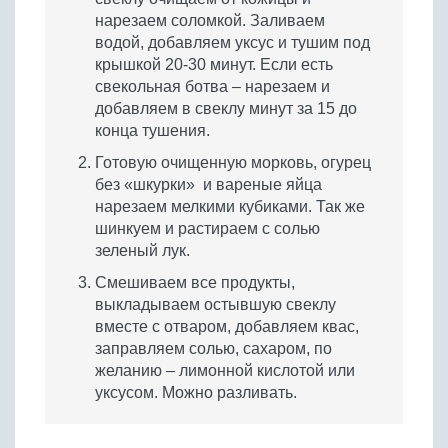
нарезаем соломкой. Заливаем
водой, добавляем уксус и тушим под
крышкой 20-30 минут. Если есть
свекольная ботва – нарезаем и
добавляем в свеклу минут за 15 до
конца тушения.
Готовую очищенную морковь, огурец
без «шкурки» и вареные яйца
нарезаем мелкими кубиками. Так же
шинкуем и растираем с солью
зеленый лук.
Смешиваем все продукты,
выкладываем остывшую свеклу
вместе с отваром, добавляем квас,
заправляем солью, сахаром, по
желанию – лимонной кислотой или
уксусом. Можно разливать.