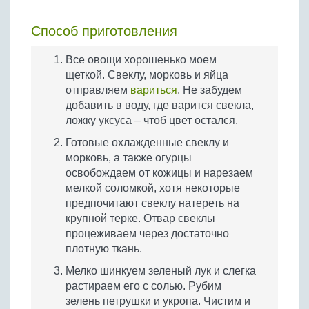
Способ приготовления
Все овощи хорошенько моем
щеткой. Свеклу, морковь и яйца
отправляем
вариться
. Не забудем
добавить в воду, где варится свекла,
ложку уксуса – чтоб цвет остался.
Готовые охлажденные свеклу и
морковь, а также огурцы
освобождаем от кожицы и нарезаем
мелкой соломкой, хотя некоторые
предпочитают свеклу натереть на
крупной терке. Отвар свеклы
процеживаем через достаточно
плотную ткань.
Мелко шинкуем зеленый лук и слегка
растираем его с солью. Рубим
зелень петрушки и укропа. Чистим и