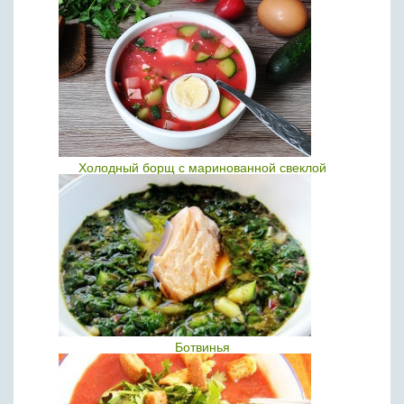
Холодный борщ с маринованной свеклой
Ботвинья