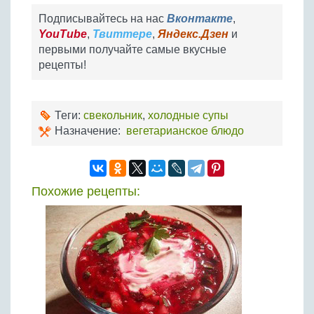
Подписывайтесь на нас
Вконтакте
,
YouTube
,
Твиттере
,
Яндекс.Дзен
и
первыми получайте самые вкусные
рецепты!
Теги:
свекольник
,
холодные супы
Назначение:
вегетарианское блюдо
Похожие рецепты: