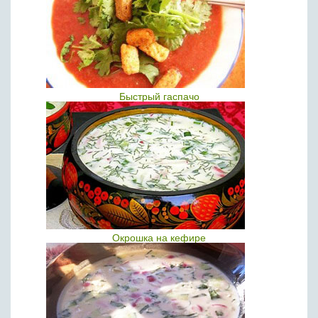
Быстрый гаспачо
Окрошка на кефире