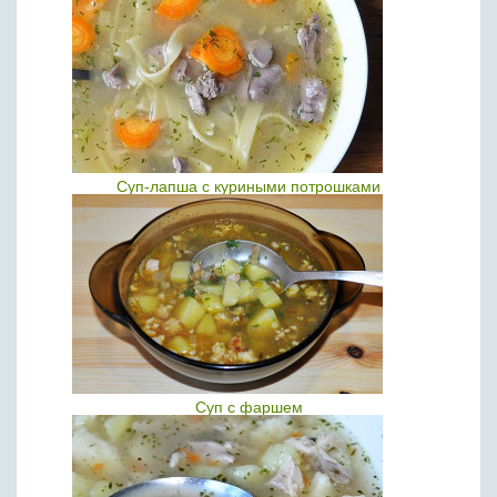
Суп-лапша с куриными потрошками
Суп с фаршем