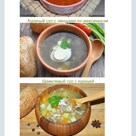
Куриный суп с овощами по-мексикански
Щавелевый суп с курицей