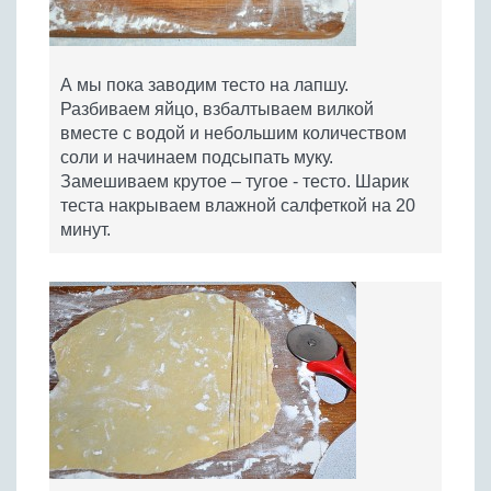
А мы пока заводим тесто на лапшу.
Разбиваем яйцо, взбалтываем вилкой
вместе с водой и небольшим количеством
соли и начинаем подсыпать муку.
Замешиваем крутое – тугое - тесто. Шарик
теста накрываем влажной салфеткой на 20
минут.