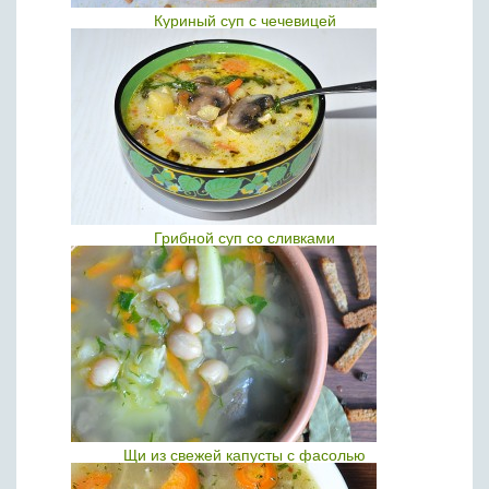
Куриный суп с чечевицей
Грибной суп со сливками
Щи из свежей капусты с фасолью