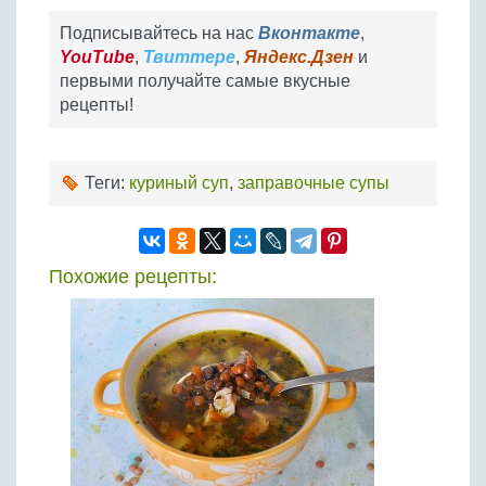
Подписывайтесь на нас
Вконтакте
,
YouTube
,
Твиттере
,
Яндекс.Дзен
и
первыми получайте самые вкусные
рецепты!
Теги:
куриный суп
,
заправочные супы
Похожие рецепты: