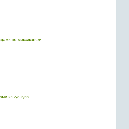
ощами по-мексикански
ами из кус-куса