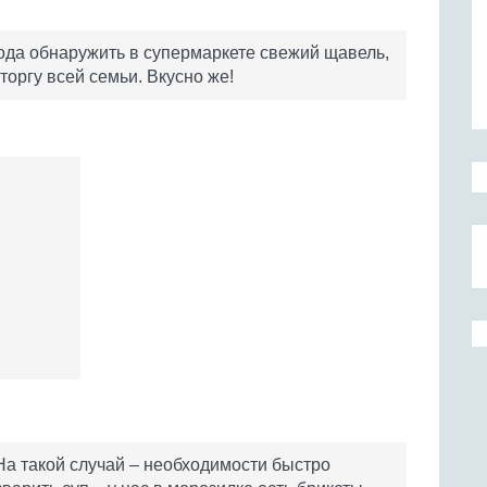
года обнаружить в супермаркете свежий щавель,
сторгу всей семьи. Вкусно же!
На такой случай – необходимости быстро