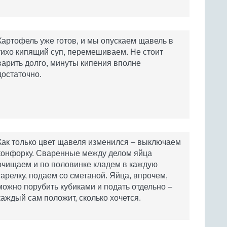
Картофель уже готов, и мы опускаем щавель в
тихо кипящий суп, перемешиваем. Не стоит
варить долго, минуты кипения вполне
достаточно.
Как только цвет щавеля изменился – выключаем
конфорку. Сваренные между делом яйца
очищаем и по половинке кладем в каждую
тарелку, подаем со сметаной. Яйца, впрочем,
можно порубить кубиками и подать отдельно –
каждый сам положит, сколько хочется.