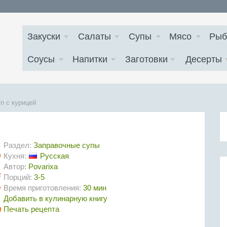
Закуски
Салаты
Супы
Мясо
Рыб
Соусы
Напитки
Заготовки
Десерты
п с курицей
Раздел:
Заправочные супы
Кухня:
Русская
Автор:
Povarixa
Порций:
3-5
Время приготовления:
30 мин
Добавить в кулинарную книгу
Печать рецепта