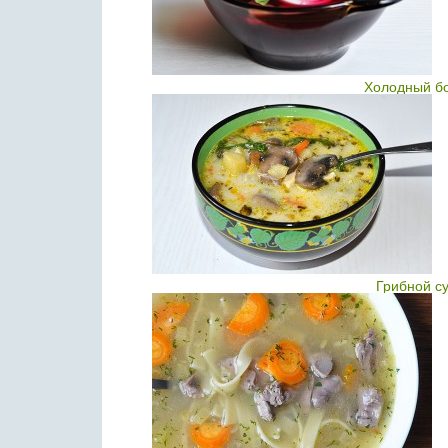
Холодный б
Грибной с