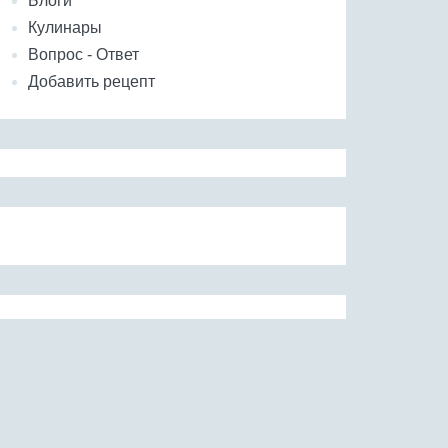
Блоги
Кулинары
Вопрос - Ответ
Добавить рецепт