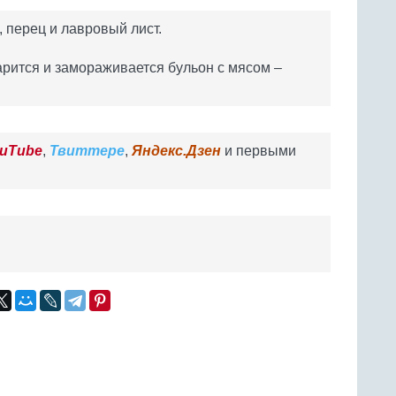
, перец и лавровый лист.
арится и замораживается бульон с мясом –
uTube
,
Твиттере
,
Яндекс.Дзен
и первыми