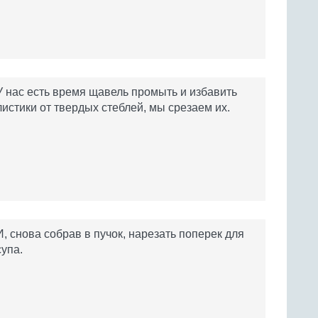
У нас есть время щавель промыть и избавить
листики от твердых стеблей, мы срезаем их.
И, снова собрав в пучок, нарезать поперек для
супа.