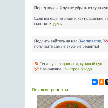
Перед подачей лучше убрать из супа лук
Если вы еще не знаете, как правильно в
смотрите
здесь
.
Подписывайтесь на нас
Вконтакте
,
Yo
получайте самые вкусные рецепты!
Теги:
суп со щавелем
,
куриный суп
Назначение:
быстрое блюдо
Похожие рецепты: