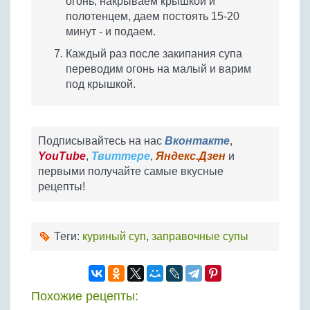
огонь, накрываем крышкой и
полотенцем, даем постоять 15-20
минут - и подаем.
Каждый раз после закипания супа
переводим огонь на малый и варим
под крышкой.
Подписывайтесь на нас
Вконтакте
,
YouTube
,
Твиттере
,
Яндекс.Дзен
и
первыми получайте самые вкусные
рецепты!
Теги:
куриный суп
,
заправочные супы
Похожие рецепты: