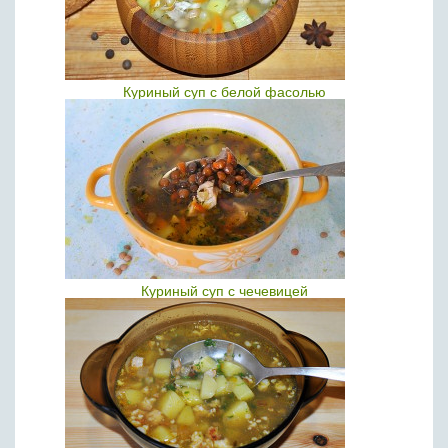
Куриный суп с белой фасолью
Куриный суп с чечевицей