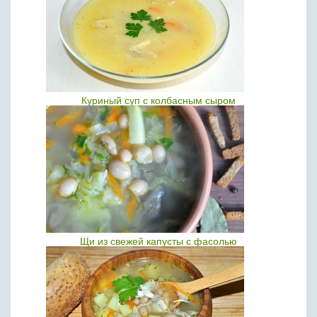
Куриный суп с колбасным сыром
Щи из свежей капусты с фасолью