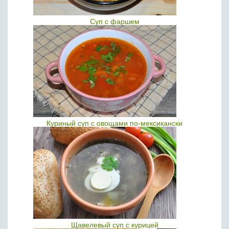
Суп с фаршем
Куриный суп с овощами по-мексикански
Щавелевый суп с курицей