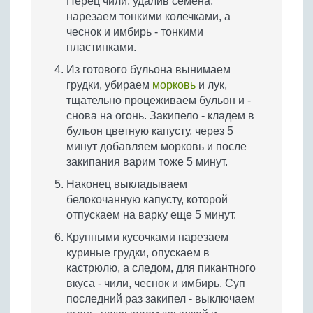
Перец чили, удалив семена,
нарезаем тонкими колечками, а
чеснок и имбирь - тонкими
пластинками.
Из готового бульона вынимаем
грудки, убираем
морковь
и лук,
тщательно процеживаем бульон и -
снова на огонь. Закипело - кладем в
бульон цветную капусту, через 5
минут добавляем морковь и после
закипания варим тоже 5 минут.
Наконец выкладываем
белокочанную капусту, которой
отпускаем на варку еще 5 минут.
Крупными кусочками нарезаем
куриные грудки, опускаем в
кастрюлю, а следом, для пикантного
вкуса - чили, чеснок и имбирь. Суп
последний раз закипел - выключаем