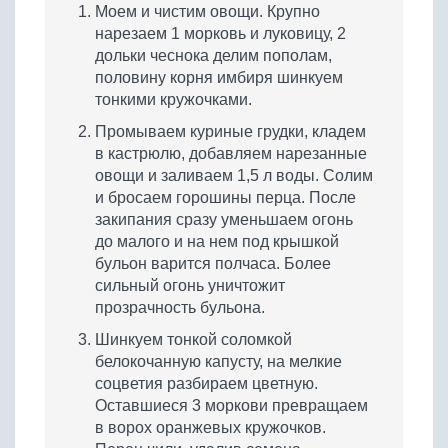
Моем и чистим овощи. Крупно
нарезаем 1 морковь и луковицу, 2
дольки чеснока делим пополам,
половину корня имбиря шинкуем
тонкими кружочками.
Промываем куриные грудки, кладем
в кастрюлю, добавляем нарезанные
овощи и заливаем 1,5 л воды. Солим
и бросаем горошины перца. После
закипания сразу уменьшаем огонь
до малого и на нем под крышкой
бульон варится полчаса. Более
сильный огонь уничтожит
прозрачность бульона.
Шинкуем тонкой соломкой
белокочанную капусту, на мелкие
соцветия разбираем цветную.
Оставшиеся 3 моркови превращаем
в ворох оранжевых кружочков.