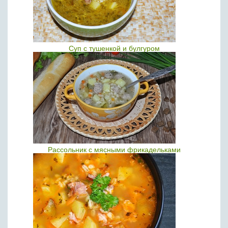
Суп с тушенкой и булгуром
Рассольник с мясными фрикадельками