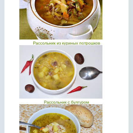
Рассольник из куриных потрошков
Рассольник с булгуром