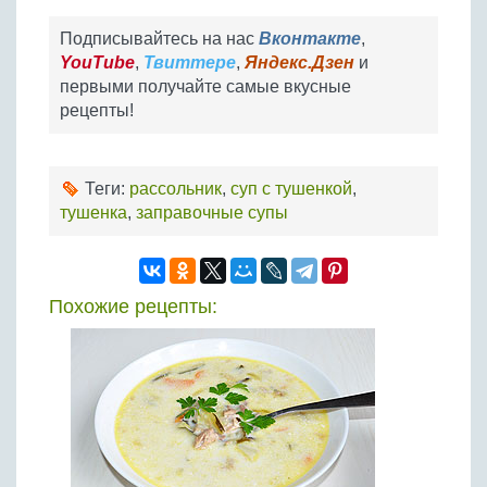
Подписывайтесь на нас
Вконтакте
,
YouTube
,
Твиттере
,
Яндекс.Дзен
и
первыми получайте самые вкусные
рецепты!
Теги:
рассольник
,
суп с тушенкой
,
тушенка
,
заправочные супы
Похожие рецепты: