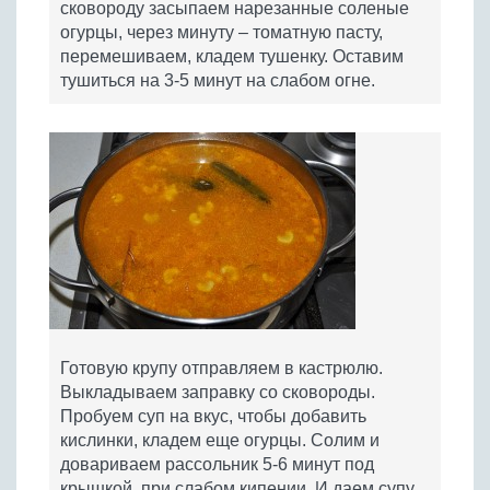
сковороду засыпаем нарезанные соленые
огурцы, через минуту – томатную пасту,
перемешиваем, кладем тушенку. Оставим
тушиться на 3-5 минут на слабом огне.
Готовую крупу отправляем в кастрюлю.
Выкладываем заправку со сковороды.
Пробуем суп на вкус, чтобы добавить
кислинки, кладем еще огурцы. Солим и
довариваем рассольник 5-6 минут под
крышкой, при слабом кипении. И даем супу