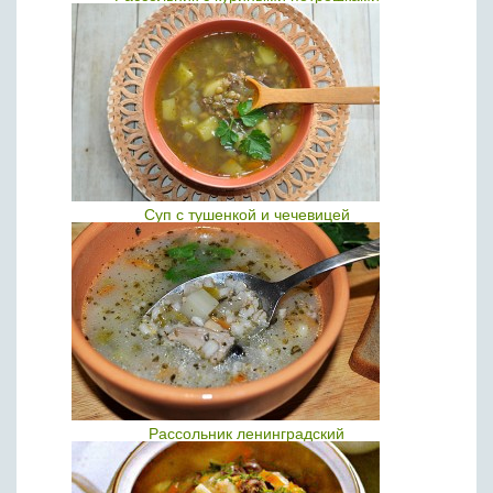
Суп с тушенкой и чечевицей
Рассольник ленинградский