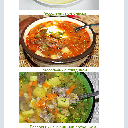
Рассольник по-польски
Рассольник с говядиной
Рассольник с куриными потрошками