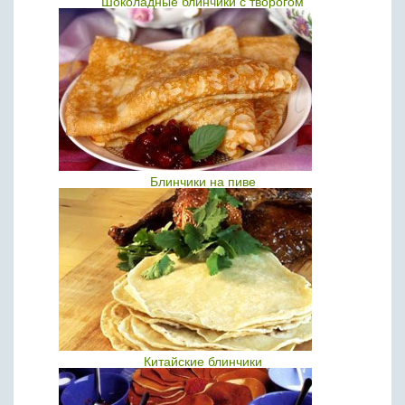
Шоколадные блинчики с творогом
Блинчики на пиве
Китайские блинчики