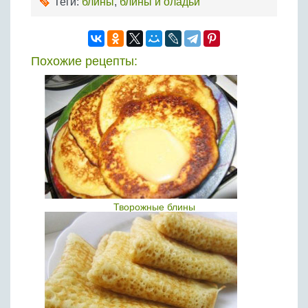
Теги:
блины
,
блины и оладьи
Похожие рецепты:
Творожные блины