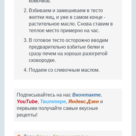
комочков.
Взбиваем и замешиваем в тесто
желтки яиц, и уже в самом конце -
растительное масло. Снова ставим в
теплое место примерно на час.
В готовое тесто осторожно вводим
предварительно взбитые белки и
сразу печем на хорошо разогретой
сковородке.
Подаем со сливочным маслом.
Подписывайтесь на нас
Вконтакте
,
YouTube
,
Твиттере
,
Яндекс.Дзен
и
первыми получайте самые вкусные
рецепты!