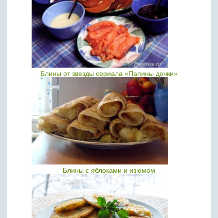
Блины от звезды сериала «Папины дочки»
Блины с яблоками и изюмом