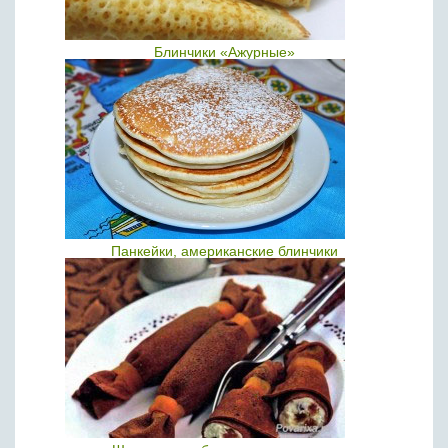
Блинчики «Ажурные»
Панкейки, американские блинчики