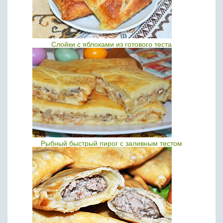
Слойки с яблоками из готового теста
Рыбный быстрый пирог с заливным тестом