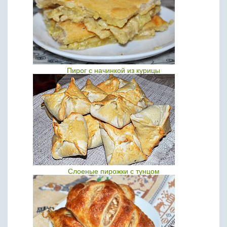
Пирог с начинкой из курицы
Слоеные пирожки с тунцом