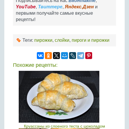
Подписывайтесь на нас
Вконтакте
,
YouTube
,
Твиттере
,
Яндекс.Дзен
и
первыми получайте самые вкусные
рецепты!
Теги:
пирожки
,
слойки
,
пироги и пирожки
Похожие рецепты:
Круассаны из слоеного теста с шоколадом