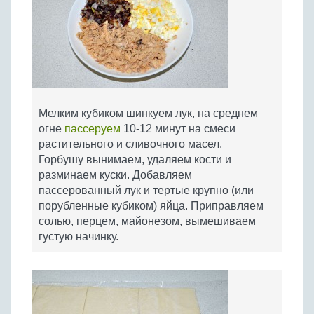
Мелким кубиком шинкуем лук, на среднем
огне
пассеруем
10-12 минут на смеси
растительного и сливочного масел.
Горбушу вынимаем, удаляем кости и
разминаем куски. Добавляем
пассерованный лук и тертые крупно (или
порубленные кубиком) яйца. Приправляем
солью, перцем, майонезом, вымешиваем
густую начинку.