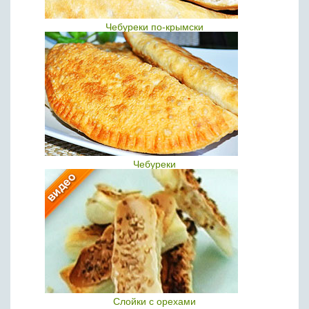
Чебуреки по-крымски
Чебуреки
Слойки с орехами