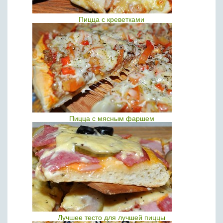
Пицца с креветками
Пицца с мясным фаршем
Лучшее тесто для лучшей пиццы