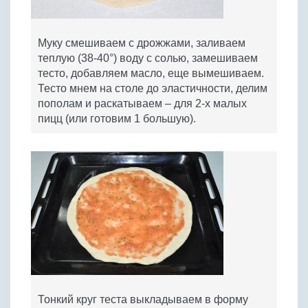
Муку смешиваем с дрожжами, заливаем
теплую (38-40°) воду с солью, замешиваем
тесто, добавляем масло, еще вымешиваем.
Тесто мнем на столе до эластичности, делим
пополам и раскатываем – для 2-х малых
пицц (или готовим 1 большую).
Тонкий круг теста выкладываем в форму