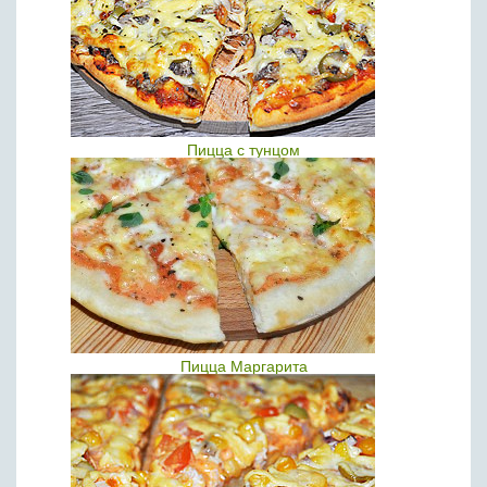
Пицца с тунцом
Пицца Маргарита