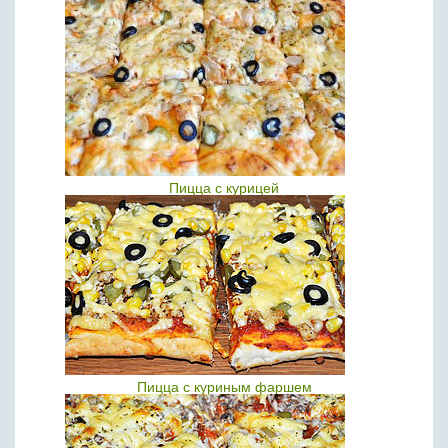
Пицца с курицей
Пицца с куриным фаршем