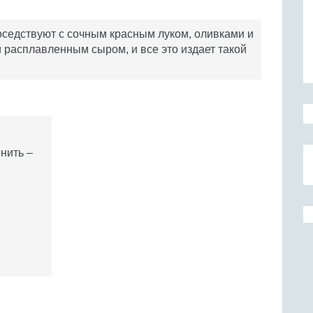
соседствуют с сочным красным луком, оливками и
и расплавленным сыром, и все это издает такой
нить –