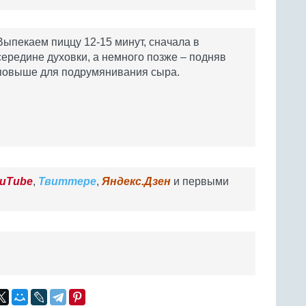
Выпекаем пиццу 12-15 минут, сначала в
середине духовки, а немного позже – подняв
повыше для подрумянивания сыра.
uTube
,
Твиттере
,
Яндекс.Дзен
и первыми