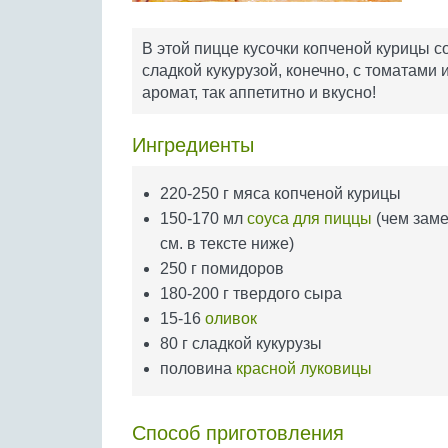
В этой пицце кусочки копченой курицы 
сладкой кукурузой, конечно, с томатами 
аромат, так аппетитно и вкусно!
Ингредиенты
220-250 г мяса копченой курицы
150-170 мл
соуса для пиццы
(чем заме
см. в тексте ниже)
250 г помидоров
180-200 г твердого сыра
15-16
оливок
80 г сладкой кукурузы
половина
красной луковицы
Способ приготовления