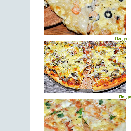
Пицца с
Пицца