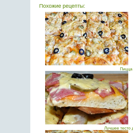
Похожие рецепты:
Пицца
Лучшее тесто 