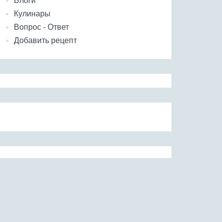
Блоги
Кулинары
Вопрос - Ответ
Добавить рецепт