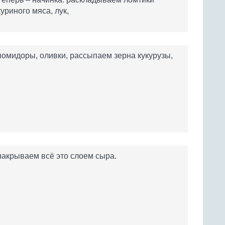
куриного мяса, лук,
помидоры, оливки, рассыпаем зерна кукурузы,
накрываем всё это слоем сыра.