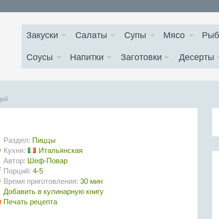
Закуски
Салаты
Супы
Мясо
Рыб
Соусы
Напитки
Заготовки
Десерты
цей
Раздел:
Пиццы
Кухня:
Итальянская
Автор:
Шеф-Повар
Порций:
4-5
Время приготовления:
30 мин
Добавить в кулинарную книгу
Печать рецепта