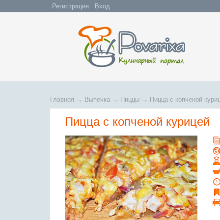
Регистрация
Вход
Главная
→
Выпечка
→
Пиццы
→
Пицца с копченой кури
Пицца с копченой курицей