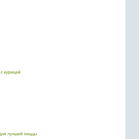
 с курицей
для лучшей пиццы