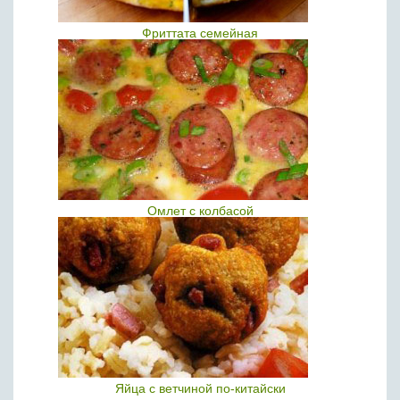
Фриттата семейная
Омлет с колбасой
Яйца с ветчиной по-китайски