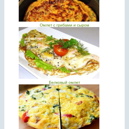
Омлет с грибами и сыром
Белковый омлет