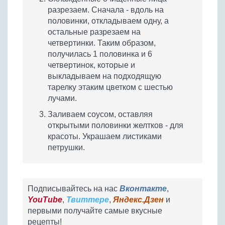
разрезаем. Сначала - вдоль на
половинки, откладываем одну, а
остальные разрезаем на
четвертинки. Таким образом,
получилась 1 половинка и 6
четвертинок, которые и
выкладываем на подходящую
тарелку этаким цветком с шестью
лучами.
Заливаем соусом, оставляя
открытыми половинки желтков - для
красоты. Украшаем листиками
петрушки.
Подписывайтесь на нас
Вконтакте
,
YouTube
,
Твиттере
,
Яндекс.Дзен
и
первыми получайте самые вкусные
рецепты!