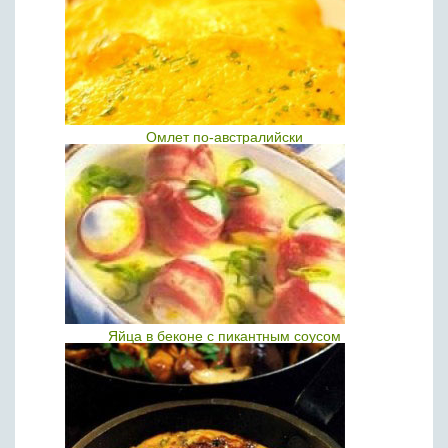
Омлет по-австралийски
Яйца в беконе с пикантным соусом