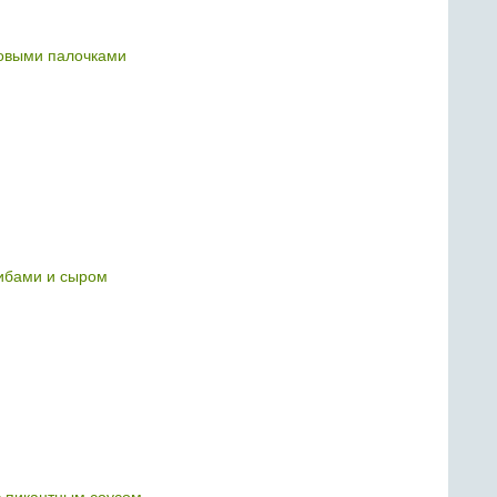
овыми палочками
ибами и сыром