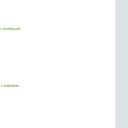
с колбасой
 с изюмом