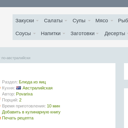
Закуски
Салаты
Супы
Мясо
Рыб
Соусы
Напитки
Заготовки
Десерты
 по-австралийски
Раздел:
Блюда из яиц
Кухня:
Австралийская
Автор:
Povarixa
Порций:
2
Время приготовления:
10 мин
Добавить в кулинарную книгу
Печать рецепта