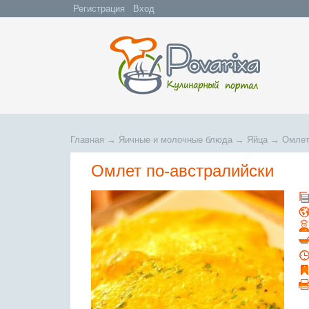
Регистрация
Вход
Главная
→
Яичные и молочные блюда
→
Яйца
→
Омлет
Омлет по-австралийски