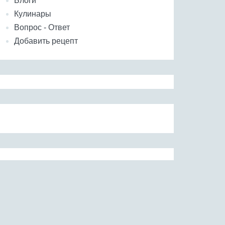
Блоги
Кулинары
Вопрос - Ответ
Добавить рецепт