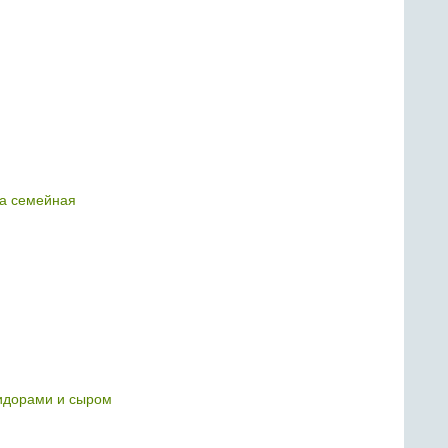
а семейная
идорами и сыром