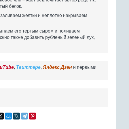
тый белок.
, заливаем желтки и неплотно накрываем
осыпаем его тертым сыром и поливаем
ожно также добавить рубленый зеленый лук,
uTube
,
Твиттере
,
Яндекс.Дзен
и первыми