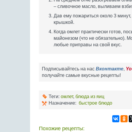
– сливочное масло, выливаем взби
Дав ему пожариться около 3 минут
крышкой.
Когда омлет практически готов, п
майонезом (что не обязательно). М
любые приправы на свой вкус.
Подписывайтесь на нас
Вконтакте
,
Yo
получайте самые вкусные рецепты!
Теги:
омлет
,
блюда из яиц
Назначение:
быстрое блюдо
Похожие рецепты: