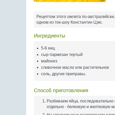
Рецептом этого омлета по-австралийски,
одном из ток-шоу Константин Цзю.
Ингредиенты
5-6 яиц
сыр пармезан тертый
майонез
сливочное масло или растительное
соль, другие приправы.
Способ приготовления
Разбиваем яйца, последовательно о
отдельно - белковую и желтковую м
На среднем огне разогреваем олив