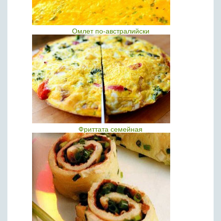
Омлет по-австралийски
Фриттата семейная