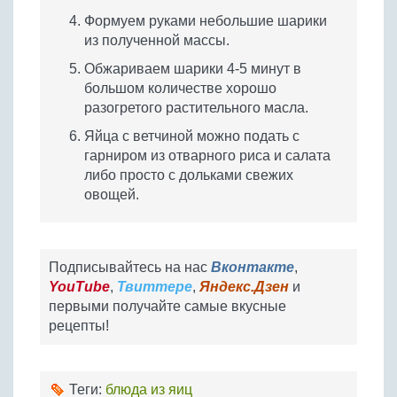
Формуем руками небольшие шарики
из полученной массы.
Обжариваем шарики 4-5 минут в
большом количестве хорошо
разогретого растительного масла.
Яйца с ветчиной можно подать с
гарниром из отварного риса и салата
либо просто с дольками свежих
овощей.
Подписывайтесь на нас
Вконтакте
,
YouTube
,
Твиттере
,
Яндекс.Дзен
и
первыми получайте самые вкусные
рецепты!
Теги:
блюда из яиц