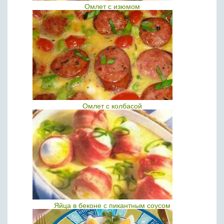
Омлет с изюмом
Омлет с колбасой
Яйца в беконе с пикантным соусом