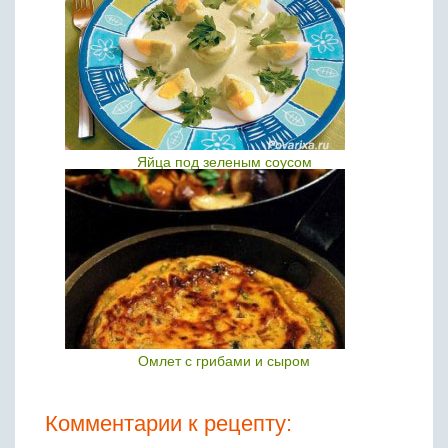
Яйца под зеленым соусом
Омлет с грибами и сыром
Комментарии к рецепту: