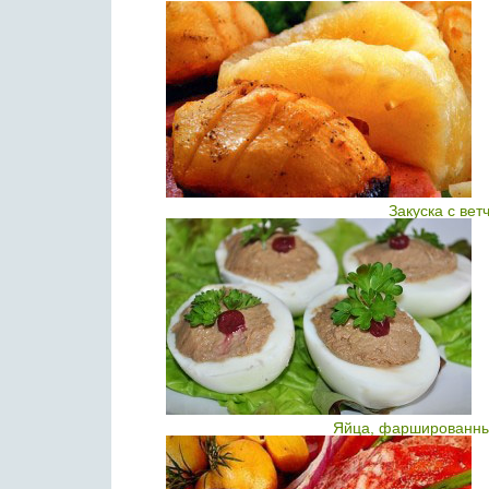
Закуска с ве
Яйца, фаршированны