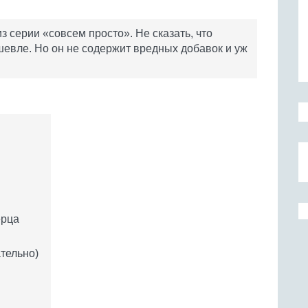
 серии «совсем просто». Не сказать, что
евле. Но он не содержит вредных добавок и уж
ерца
тельно)