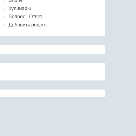
Блоги
Кулинары
Вопрос - Ответ
Добавить рецепт