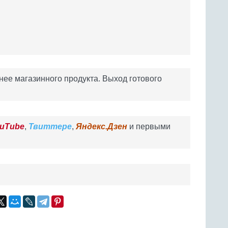
снее магазинного продукта. Выход готового
uTube
,
Твиттере
,
Яндекс.Дзен
и первыми