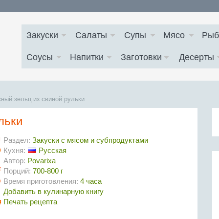
Закуски
Салаты
Супы
Мясо
Рыб
Соусы
Напитки
Заготовки
Десерты
ный зельц из свиной рульки
льки
Раздел:
Закуски с мясом и субпродуктами
Кухня:
Русская
Автор:
Povarixa
Порций:
700-800 г
Время приготовления:
4 часа
Добавить в кулинарную книгу
Печать рецепта