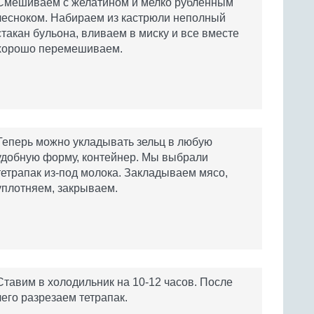
Смешиваем с желатином и мелко рубленным
чесноком. Набираем из кастрюли неполный
стакан бульона, вливаем в миску и все вместе
хорошо перемешиваем.
Теперь можно укладывать зельц в любую
удобную форму, контейнер. Мы выбрали
тетрапак из-под молока. Закладываем мясо,
уплотняем, закрываем.
Ставим в холодильник на 10-12 часов. После
чего разрезаем тетрапак.