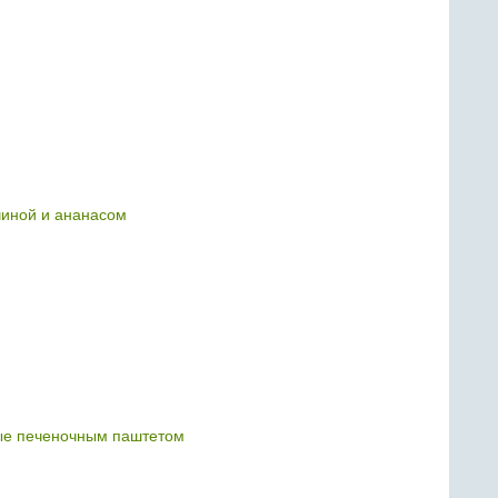
тчиной и ананасом
е печеночным паштетом