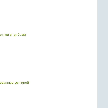
салями с грибами
ованные ветчиной