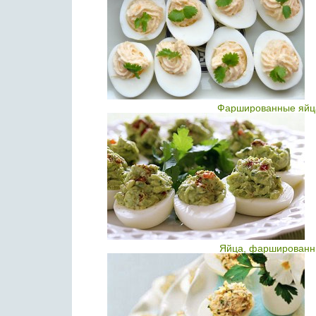
Фаршированные яйца 
Яйца, фаршированны