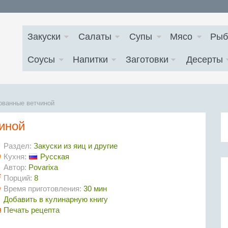
Закуски
Салаты
Супы
Мясо
Рыб
Соусы
Напитки
Заготовки
Десерты
ованные ветчиной
иной
Раздел:
Закуски из яиц и другие
Кухня:
Русская
Автор:
Povarixa
Порций:
8
Время приготовления:
30 мин
Добавить в кулинарную книгу
Печать рецепта