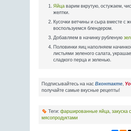
Яйца
варим вкрутую, остужаем, чи
желтки.
Кусочки ветчины и сыра вместе с ж
воспользуемся блендером.
Добавляем в начинку рубленую
зел
Половинки яиц наполняем начинко
листьями зеленого салата, украша
сладкого перца и зеленью.
Подписывайтесь на нас
Вконтакте
,
Yo
получайте самые вкусные рецепты!
Теги:
фаршированные яйца
,
закуска 
мясопродуктами