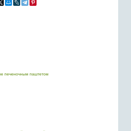
е печеночным паштетом