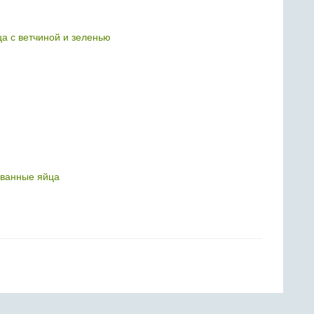
 с ветчиной и зеленью
ванные яйца