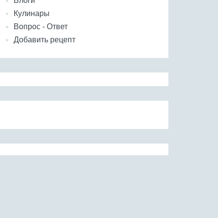
Блоги
Кулинары
Вопрос - Ответ
Добавить рецепт